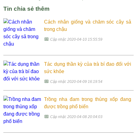
Tin chia sẻ thêm
Cách nhân giống và chăm sóc cây sả
trong chậu
📅
Cập nhật: 2020-04-10 15:55:59
Tác dụng thần kỳ của trà bí đao đối với
sức khỏe
📅
Cập nhật: 2020-04-09 16:19:54
Trồng nha đam trong thùng xốp đang
được trồng phổ biến
📅
Cập nhật: 2020-04-08 20:04:03