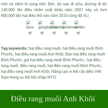
mới và niềm hi vọng mới. Bởi, dù sao đi nữa, đường đi tới
140.000 tấn điều nhân xuất khẩu năm 2007 này và hơn
600.000 tấn hạt điều thô vào năm 2010 cũng đã rõ./.
Tag keywords:
hạt điều rang muối
,
hạt điều rang muối Bình
Phước
,
hạt điều rang muối Anh Khôi
,
Bán hạt điều rang muối
Bình Phước
,
giá hạt điều rang muối Bình Phước
.,
hạt điều
rang muối
,
điều rang muối
,
hạt điều rang muối Bình Phước
,
hạt điều rang muối Anh Khôi
,
Nâng cao vị thế cây điều Việt
Nam trong xu thế hội nhập WTO
Điều rang muối Anh Khôi