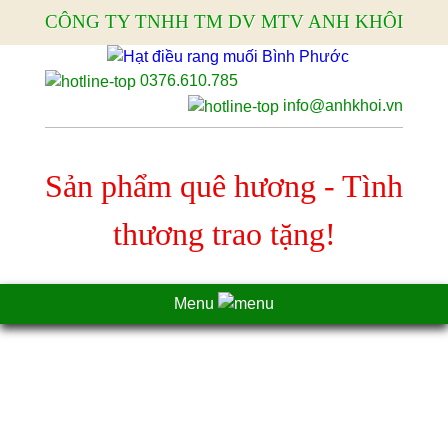
CÔNG TY TNHH TM DV MTV ANH KHÔI
0376.610.785
info@anhkhoi.vn
Sản phẩm quê hương - Tình
thương trao tặng!
Menu