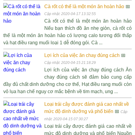
Cà rốt có thể là một món ăn hoàn hảo
📅
Cập nhật: 2020-04-17 13:32:55
Cà rốt có thể là một món ăn hoàn hảo
Nếu bạn thích đồ ăn nhẹ giòn, cà rốt có
thể là một món ăn hoàn hảo có lượng calo tương đối thấp
và hạt điều rang muối loại 1 dễ đóng gói. Cà ...
Lợi ích của việc ăn chay đúng cách
📅
Cập nhật: 2020-04-15 21:18:29
Lợi ích của việc ăn chay đúng cách Ăn
chay đúng cách sẽ đảm bảo cung cấp
đầy đủ chất dinh dưỡng cho cơ thể, Hạt điều rang muối còn
vỏ lụa hạn chế nguy cơ mắc bệnh về tim mạch, ung ...
Loại trái cây được đánh giá cao nhất về
mức độ dinh dưỡng và phổ biến
📅
Cập
nhật: 2020-04-15 07:30:27
Loại trái cây được đánh giá cao nhất về
mức độ dinh dưỡng và phổ biến Nguồn