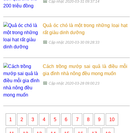
📅
Cập nhật: 2020-03-31 09:37:14
Quả óc chó là một trong những loại hạt
rất giàu dinh dưỡng
📅
Cập nhật: 2020-03-30 09:28:33
Cách trồng mướp sai quả là điều mỗi
gia đình nhà nông đều mong muốn
📅
Cập nhật: 2020-03-28 09:00:23
1
2
3
4
5
6
7
8
9
10