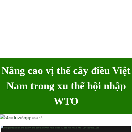
Nâng cao vị thế cây điều Việt
Nam trong xu thế hội nhập
WTO
Home
›
Thông tin chia sẻ