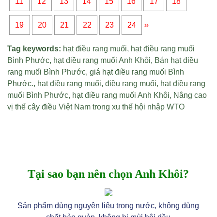
11
12
13
14
15
16
17
18
»
19
20
21
22
23
24
Tag keywords:
hạt điều rang muối
,
hạt điều rang muối
Bình Phước
,
hạt điều rang muối Anh Khôi
,
Bán hạt điều
rang muối Bình Phước
,
giá hạt điều rang muối Bình
Phước
.,
hạt điều rang muối
,
điều rang muối
,
hạt điều rang
muối Bình Phước
,
hạt điều rang muối Anh Khôi
,
Nâng cao
vị thế cây điều Việt Nam trong xu thế hội nhập WTO
Tại sao bạn nên chọn Anh Khôi?
Sản phẩm dùng nguyên liệu trong nước, không dùng