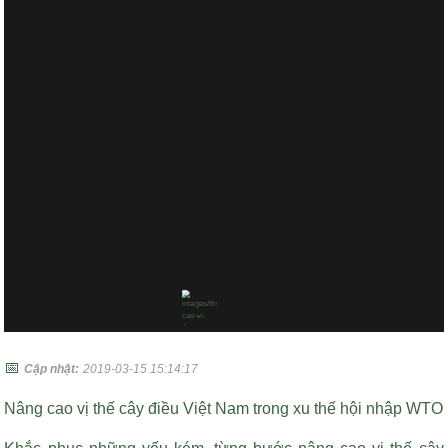
📅
Cập nhật:
2019-03-15 15:14:17
Nâng cao vị thế cây điều Việt Nam trong xu thế hội nhập WTO