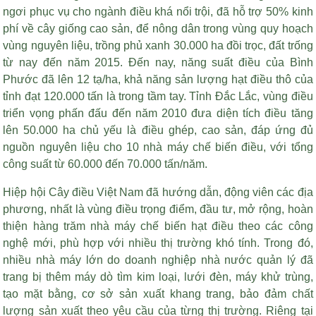
ngơi phục vụ cho ngành điều khá nổi trội, đã hỗ trợ 50% kinh
phí về cây giống cao sản, để nông dân trong vùng quy hoạch
vùng nguyên liệu, trồng phủ xanh 30.000 ha đồi trọc, đất trống
từ nay đến năm 2015. Đến nay, năng suất điều của Bình
Phước đã lên 12 tạ/ha, khả năng sản lượng hạt điều thô của
tỉnh đạt 120.000 tấn là trong tầm tay. Tỉnh Đắc Lắc, vùng điều
triển vọng phấn đấu đến năm 2010 đưa diện tích điều tăng
lên 50.000 ha chủ yếu là điều ghép, cao sản, đáp ứng đủ
nguồn nguyên liệu cho 10 nhà máy chế biến điều, với tổng
công suất từ 60.000 đến 70.000 tấn/năm.
Hiệp hội Cây điều Việt Nam đã hướng dẫn, động viên các địa
phương, nhất là vùng điều trọng điểm, đầu tư, mở rộng, hoàn
thiện hàng trăm nhà máy chế biến hạt điều theo các công
nghệ mới, phù hợp với nhiều thị trường khó tính. Trong đó,
nhiều nhà máy lớn do doanh nghiệp nhà nước quản lý đã
trang bị thêm máy dò tìm kim loại, lưới đèn, máy khử trùng,
tạo mặt bằng, cơ sở sản xuất khang trang, bảo đảm chất
lượng sản xuất theo yêu cầu của từng thị trường. Riêng tại