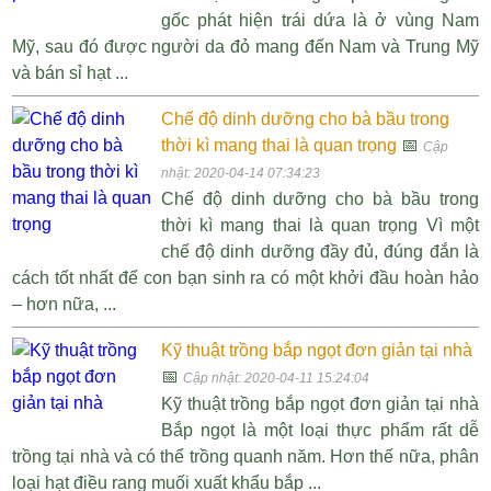
gốc phát hiện trái dứa là ở vùng Nam
Mỹ, sau đó được người da đỏ mang đến Nam và Trung Mỹ
và bán sỉ hạt ...
Chế độ dinh dưỡng cho bà bầu trong
thời kì mang thai là quan trọng
📅
Cập
nhật: 2020-04-14 07:34:23
Chế độ dinh dưỡng cho bà bầu trong
thời kì mang thai là quan trọng Vì một
chế độ dinh dưỡng đầy đủ, đúng đắn là
cách tốt nhất để con bạn sinh ra có một khởi đầu hoàn hảo
– hơn nữa, ...
Kỹ thuật trồng bắp ngọt đơn giản tại nhà
📅
Cập nhật: 2020-04-11 15:24:04
Kỹ thuật trồng bắp ngọt đơn giản tại nhà
Bắp ngọt là một loại thực phẩm rất dễ
trồng tại nhà và có thể trồng quanh năm. Hơn thế nữa, phân
loại hạt điều rang muối xuất khẩu bắp ...