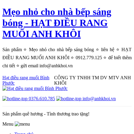
Mẹo nhỏ cho nhà bếp sáng
bóng - HẠT ĐIỀU RANG
MUỐI ANH KHÔI
Sản phẩm ⭐ Mẹo nhỏ cho nhà bếp sáng bóng ⭐ liên hệ ⭐ HẠT
ĐIỀU RANG MUỐI ANH KHÔI ⭐ 0912.779.125 ⭐ để biết thêm
chi tiết ⭐ gửi email info@anhkhoi.vn
Hạt điều rang muối Bình
CÔNG TY TNHH TM DV MTV ANH
Phước
KHÔI
0376.610.785
info@anhkhoi.vn
Sản phẩm quê hương - Tình thương trao tặng!
Menu