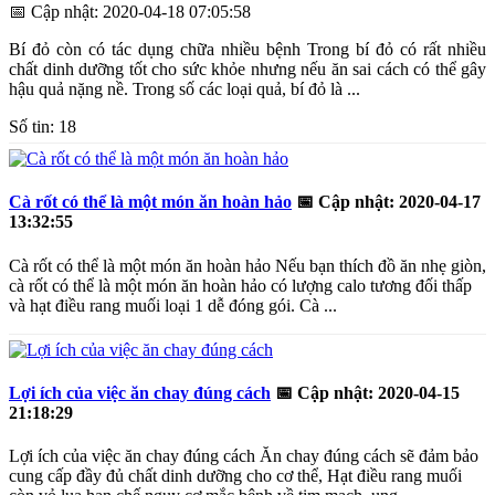
📅
Cập nhật: 2020-04-18 07:05:58
Bí đỏ còn có tác dụng chữa nhiều bệnh Trong bí đỏ có rất nhiều
chất dinh dưỡng tốt cho sức khỏe nhưng nếu ăn sai cách có thể gây
hậu quả nặng nề. Trong số các loại quả, bí đỏ là ...
Số tin: 18
Cà rốt có thể là một món ăn hoàn hảo
📅
Cập nhật: 2020-04-17
13:32:55
Cà rốt có thể là một món ăn hoàn hảo Nếu bạn thích đồ ăn nhẹ giòn,
cà rốt có thể là một món ăn hoàn hảo có lượng calo tương đối thấp
và hạt điều rang muối loại 1 dễ đóng gói. Cà ...
Lợi ích của việc ăn chay đúng cách
📅
Cập nhật: 2020-04-15
21:18:29
Lợi ích của việc ăn chay đúng cách Ăn chay đúng cách sẽ đảm bảo
cung cấp đầy đủ chất dinh dưỡng cho cơ thể, Hạt điều rang muối