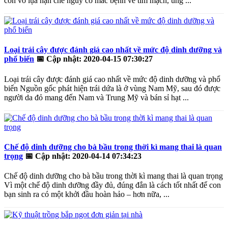
còn vỏ lụa hạn chế nguy cơ mắc bệnh về tim mạch, ung ...
Loại trái cây được đánh giá cao nhất về mức độ dinh dưỡng và
phổ biến
📅
Cập nhật: 2020-04-15 07:30:27
Loại trái cây được đánh giá cao nhất về mức độ dinh dưỡng và phổ
biến Nguồn gốc phát hiện trái dứa là ở vùng Nam Mỹ, sau đó được
người da đỏ mang đến Nam và Trung Mỹ và bán sỉ hạt ...
Chế độ dinh dưỡng cho bà bầu trong thời kì mang thai là quan
trọng
📅
Cập nhật: 2020-04-14 07:34:23
Chế độ dinh dưỡng cho bà bầu trong thời kì mang thai là quan trọng
Vì một chế độ dinh dưỡng đầy đủ, đúng đắn là cách tốt nhất để con
bạn sinh ra có một khởi đầu hoàn hảo – hơn nữa, ...