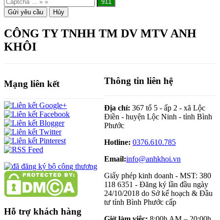
CÔNG TY TNHH TM DV MTV ANH
KHÔI
Thông tin liên hệ
Mạng liên kết
Địa chỉ:
367 tổ 5 - ấp 2 - xã Lộc
Điền - huyện Lộc Ninh - tỉnh Bình
Phước
Hotline:
0376.610.785
Email:
info@anhkhoi.vn
Giấy phép kinh doanh - MST: 380
118 6351 - Đăng ký lần đầu ngày
24/10/2018 do Sở kế hoạch & Đầu
tư tỉnh Bình Phước cấp
Hỗ trợ khách hàng
Giờ làm việc:
8:00h AM – 20:00h