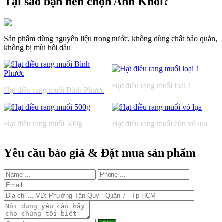
Tại sao bạn nên chọn Anh Khôi?
Sản phẩm dùng nguyên liệu trong nước, không dùng chất bảo quản,
không bị mùi hôi dầu
Hạt điều rang muối loại 1
Hạt điều rang muối Bình Phước
Hạt điều rang muối 500g
Hạt điều rang muối còn vỏ lụa
Yêu cầu báo giá & Đặt mua sản phẩm