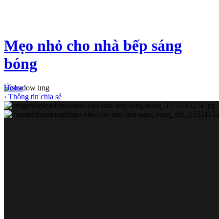
Mẹo nhỏ cho nhà bếp sáng
bóng
Home
›
Thông tin chia sẻ