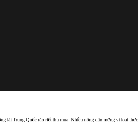
ơng lái Trung Quốc ráo riết thu mua. Nhiều nông dân mừng vì loại thự