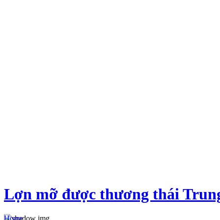
Lợn mỡ được thương thái Trun
Home