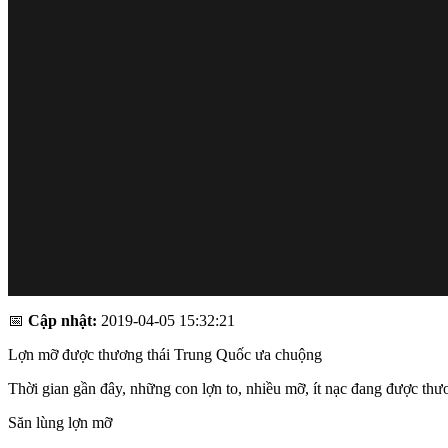
📅
Cập nhật:
2019-04-05 15:32:21
Lợn mỡ được thương thái Trung Quốc ưa chuộng
Thời gian gần đây, những con lợn to, nhiều mỡ, ít nạc đang được thư
Săn lùng lợn mỡ