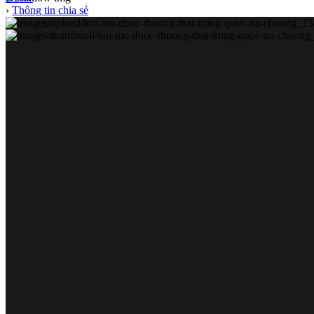
›
Thông tin chia sẻ