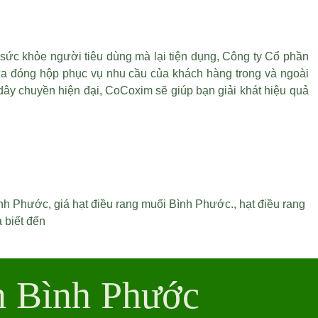
sức khỏe người tiêu dùng mà lại tiện dụng, Công ty Cổ phần
a đóng hộp phục vụ nhu cầu của khách hàng trong và ngoài
dây chuyền hiện đại, CoCoxim sẽ giúp bạn giải khát hiệu quả
ình Phước
,
giá hạt điều rang muối Bình Phước
.,
hạt điều rang
 biết đến
n Bình Phước