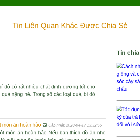
Tin Liên Quan Khác Được Chia Sẻ
Tin chi
í đỏ có rất nhiều chất dinh dưỡng tốt cho
quả nặng nề. Trong số các loại quả, bí đỏ
ột món ăn hoàn hảo
📅
Cập nhật: 2020-04-17 13:32:55
 một món ăn hoàn hảo Nếu bạn thích đồ ăn nhẹ