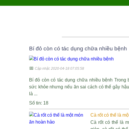
Bí đỏ còn có tác dụng chữa nhiều bệnh
📅
Cập nhật: 2020-04-18 07:05:58
Bí đỏ còn có tác dụng chữa nhiều bệnh Trong b
sức khỏe nhưng nếu ăn sai cách có thể gây hậu 
là ...
Số tin: 18
Cà rốt có thể là m
Cà rốt có thể là