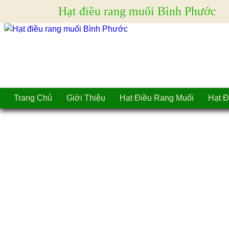
Hạt điều rang muối Bình Phước
Trang Chủ
Giới Thiệu
Hạt Điều Rang Muối
Hạt Đ