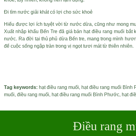
Đi tìm nước giải khát có lợi cho sức khoẻ
Hiểu được lợi ích tuyệt vời từ nước dừa, cũng như mong mu
Xuất nhập khẩu Bến Tre đã
giá bán hạt điều rang muối
bắt 
nước. Ra đời tại thủ phủ dừa Bến tre, mang trong mình hươn
để cuộc sống ngập tràn trong vị ngọt tươi mát từ thiên nhiên.
Tag keywords:
hạt điều rang muối
,
hạt điều rang muối Bình
muối
,
điều rang muối
,
hạt điều rang muối Bình Phước
,
hạt đi
Điều rang m