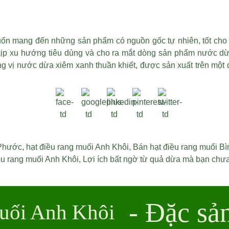
ốn mang đến những sản phẩm có nguồn gốc tự nhiên, tốt cho 
kịp xu hướng tiêu dùng và cho ra mắt dòng sản phẩm nước dừ
g vị nước dừa xiêm xanh thuần khiết, được sản xuất trên một 
 Phước
,
hạt điều rang muối Anh Khôi
,
Bán hạt điều rang muối B
ều rang muối Anh Khôi
,
Lợi ích bất ngờ từ quả dừa mà bạn chưa
- Đặc sả
uối Anh Khôi