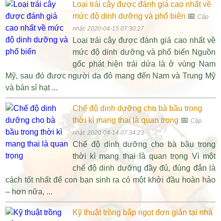
Loại trái cây được đánh giá cao nhất về
mức độ dinh dưỡng và phổ biến
📅
Cập
nhật: 2020-04-15 07:30:27
Loại trái cây được đánh giá cao nhất về
mức độ dinh dưỡng và phổ biến Nguồn
gốc phát hiện trái dứa là ở vùng Nam
Mỹ, sau đó được người da đỏ mang đến Nam và Trung Mỹ
và bán sỉ hạt ...
Chế độ dinh dưỡng cho bà bầu trong
thời kì mang thai là quan trọng
📅
Cập
nhật: 2020-04-14 07:34:23
Chế độ dinh dưỡng cho bà bầu trong
thời kì mang thai là quan trọng Vì một
chế độ dinh dưỡng đầy đủ, đúng đắn là
cách tốt nhất để con bạn sinh ra có một khởi đầu hoàn hảo
– hơn nữa, ...
Kỹ thuật trồng bắp ngọt đơn giản tại nhà