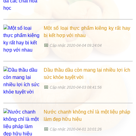
Một số loại thực phẩm kiêng kỵ rất hay
bị kết hợp với nhau
📅
Cập nhật: 2020-04-04 09:24:04
Dầu thầu dầu còn mang lại nhiều lợi ích
sức khỏe tuyệt vời
📅
Cập nhật: 2020-04-03 08:41:56
Nước chanh không chỉ là một liệu pháp
làm đẹp hữu hiệu
📅
Cập nhật: 2020-04-01 10:01:26