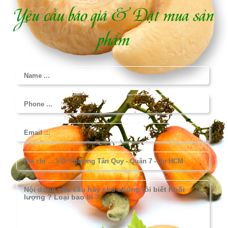
Yêu cầu báo giá & Đặt mua sản
phẩm