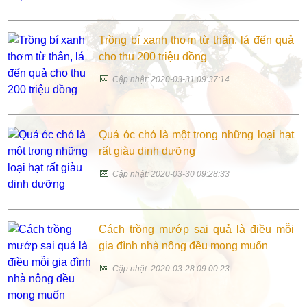
Trồng bí xanh thơm từ thân, lá đến quả
cho thu 200 triệu đồng
📅
Cập nhật: 2020-03-31 09:37:14
Quả óc chó là một trong những loại hạt
rất giàu dinh dưỡng
📅
Cập nhật: 2020-03-30 09:28:33
Cách trồng mướp sai quả là điều mỗi
gia đình nhà nông đều mong muốn
📅
Cập nhật: 2020-03-28 09:00:23