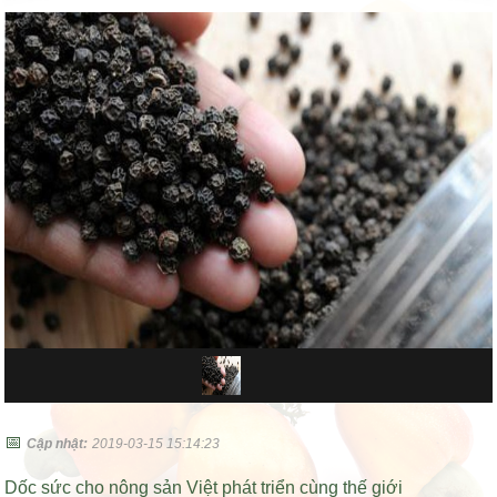
📅
Cập nhật:
2019-03-15 15:14:23
Dốc sức cho nông sản Việt phát triển cùng thế giới