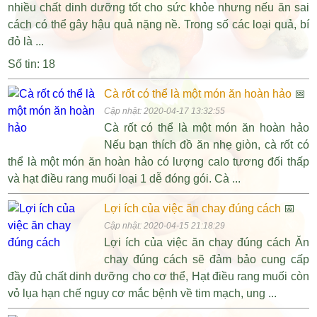
nhiều chất dinh dưỡng tốt cho sức khỏe nhưng nếu ăn sai
cách có thể gây hậu quả nặng nề. Trong số các loại quả, bí
đỏ là ...
Số tin: 18
Cà rốt có thể là một món ăn hoàn hảo
📅
Cập nhật: 2020-04-17 13:32:55
Cà rốt có thể là một món ăn hoàn hảo
Nếu bạn thích đồ ăn nhẹ giòn, cà rốt có
thể là một món ăn hoàn hảo có lượng calo tương đối thấp
và hạt điều rang muối loại 1 dễ đóng gói. Cà ...
Lợi ích của việc ăn chay đúng cách
📅
Cập nhật: 2020-04-15 21:18:29
Lợi ích của việc ăn chay đúng cách Ăn
chay đúng cách sẽ đảm bảo cung cấp
đầy đủ chất dinh dưỡng cho cơ thể, Hạt điều rang muối còn
vỏ lụa hạn chế nguy cơ mắc bệnh về tim mạch, ung ...