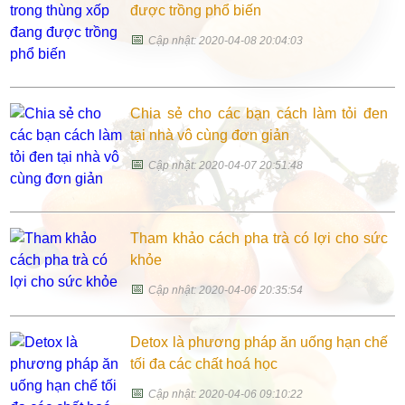
được trồng phổ biến
📅
Cập nhật: 2020-04-08 20:04:03
Chia sẻ cho các bạn cách làm tỏi đen
tại nhà vô cùng đơn giản
📅
Cập nhật: 2020-04-07 20:51:48
Tham khảo cách pha trà có lợi cho sức
khỏe
📅
Cập nhật: 2020-04-06 20:35:54
Detox là phương pháp ăn uống hạn chế
tối đa các chất hoá học
📅
Cập nhật: 2020-04-06 09:10:22