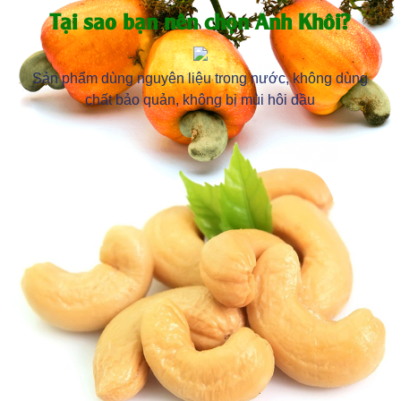
Tại sao bạn nên chọn Anh Khôi?
Sản phẩm dùng nguyên liệu trong nước, không dùng
chất bảo quản, không bị mùi hôi dầu