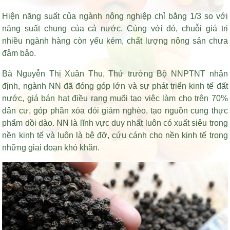
Hiện năng suất của ngành nông nghiệp chỉ bằng 1/3 so với
năng suất chung của cả nước. Cùng với đó, chuỗi giá trị
nhiều ngành hàng còn yếu kém, chất lượng nông sản chưa
đảm bảo.
Bà Nguyễn Thị Xuân Thu, Thứ trưởng Bộ NNPTNT nhận
định, ngành NN đã đóng góp lớn và sự phát triển kinh tế đất
nước,
giá bán hạt điều rang muối
tạo việc làm cho trên 70%
dân cư, góp phần xóa đói giảm nghèo, tạo nguồn cung thực
phẩm dồi dào. NN là lĩnh vực duy nhất luôn có xuất siêu trong
nền kinh tế và luôn là bệ đỡ, cứu cánh cho nền kinh tế trong
những giai đoạn khó khăn.