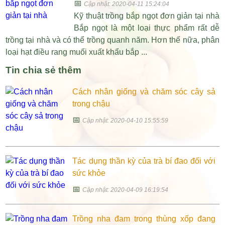
📅
Cập nhật: 2020-04-11 15:24:04
Kỹ thuật trồng bắp ngọt đơn giản tại nhà
Bắp ngọt là một loại thực phẩm rất dễ
trồng tại nhà và có thể trồng quanh năm. Hơn thế nữa, phân
loại hạt điều rang muối xuất khẩu bắp ...
Tin chia sẻ thêm
Cách nhân giống và chăm sóc cây sả
trong chậu
📅
Cập nhật: 2020-04-10 15:55:59
Tác dụng thần kỳ của trà bí đao đối với
sức khỏe
📅
Cập nhật: 2020-04-09 16:19:54
Trồng nha đam trong thùng xốp đang