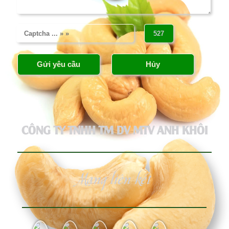
CÔNG TY TNHH TM DV MTV ANH KHÔI
Mạng liên kết