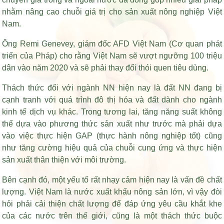
nhằm nâng cao chuỗi giá trị cho sản xuất nông nghiệp Việt
Nam.
Ông Remi Genevey, giám đốc AFD Việt Nam (Cơ quan phát
triển của Pháp) cho rằng Việt Nam sẽ vượt ngưỡng 100 triệu
dân vào năm 2020 và sẽ phải thay đổi thói quen tiêu dùng.
Thách thức đối với ngành NN hiện nay là đất NN đang bị
cạnh tranh với quá trình đô thị hóa và đất dành cho ngành
kinh tế dịch vụ khác. Trong tương lai, tăng năng suất không
thể dựa vào phương thức sản xuất như trước mà phải dựa
vào việc thực hiện GAP (thực hành nông nghiệp tốt) cũng
như tăng cường hiệu quả của chuỗi cung ứng và thực hiện
sản xuất thân thiện với môi trường.
Bên cạnh đó, một yếu tố rất nhạy cảm hiện nay là vấn đề chất
lượng. Việt Nam là nước xuất khẩu nông sản lớn, vì vậy đòi
hỏi phải cải thiện chất lượng để đáp ứng yêu cầu khắt khe
của các nước trên thế giới, cũng là một thách thức buộc