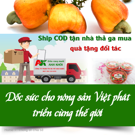
Dốc sức cho nông sản Việt phát
triển cùng thế giới
Home
›
Thông tin chia sẻ