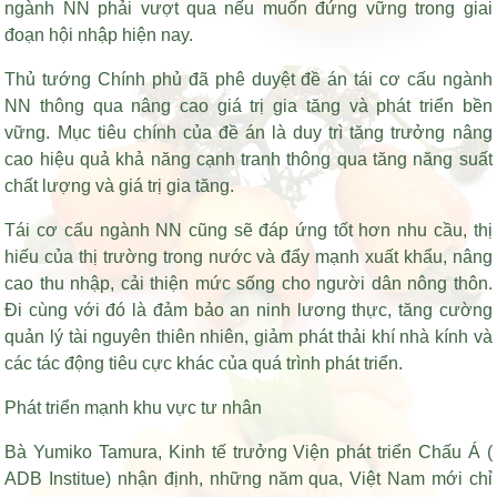
ngành NN phải vượt qua nếu muốn đứng vững trong giai
đoạn hội nhập hiện nay.
Thủ tướng Chính phủ đã phê duyệt đề án tái cơ cấu ngành
NN thông qua nâng cao giá trị gia tăng và phát triển bền
vững. Mục tiêu chính của đề án là duy trì tăng trưởng nâng
cao hiệu quả khả năng cạnh tranh thông qua tăng năng suất
chất lượng và giá trị gia tăng.
Tái cơ cấu ngành NN cũng sẽ đáp ứng tốt hơn nhu cầu, thị
hiếu của thị trường trong nước và đẩy mạnh xuất khẩu, nâng
cao thu nhập, cải thiện mức sống cho người dân nông thôn.
Đi cùng với đó là đảm bảo an ninh lương thực, tăng cường
quản lý tài nguyên thiên nhiên, giảm phát thải khí nhà kính và
các tác động tiêu cực khác của quá trình phát triển.
Phát triển mạnh khu vực tư nhân
Bà Yumiko Tamura, Kinh tế trưởng Viện phát triển Chấu Á (
ADB Institue) nhận định, những năm qua, Việt Nam mới chỉ