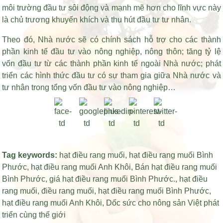
môi trường đầu tư sôi động và mạnh mẽ hơn cho lĩnh vực này
là chủ trương khuyến khích và thu hút đầu tư tư nhân.
Theo đó, Nhà nước sẽ có chính sách hỗ trợ cho các thành
phần kinh tế đầu tư vào nông nghiệp, nông thôn; tăng tỷ lệ
vốn đầu tư từ các thành phần kinh tế ngoài Nhà nước; phát
triển các hình thức đầu tư có sự tham gia giữa Nhà nước và
tư nhân trong tổng vốn đầu tư vào nông nghiệp…
Tag keywords:
hạt điều rang muối
,
hạt điều rang muối Bình
Phước
,
hạt điều rang muối Anh Khôi
,
Bán hạt điều rang muối
Bình Phước
,
giá hạt điều rang muối Bình Phước
.,
hạt điều
rang muối
,
điều rang muối
,
hạt điều rang muối Bình Phước
,
hạt điều rang muối Anh Khôi
,
Dốc sức cho nông sản Việt phát
triển cùng thế giới