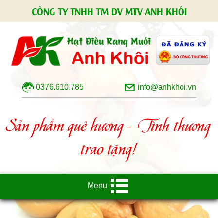
CÔNG TY TNHH TM DV MTV ANH KHÔI
0376.610.785
info@anhkhoi.vn
Sản phẩm quê hương - Tình thương
trao tặng!
Menu