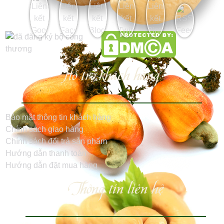
Hỗ trợ khách hàng
Bảo mật thông tin khách hàng
Chính sách giao hàng
Chính sách đổi trả sản phẩm
Hướng dẫn thanh toán
Hướng dẫn đặt mua hàng
Thông tin liên hệ