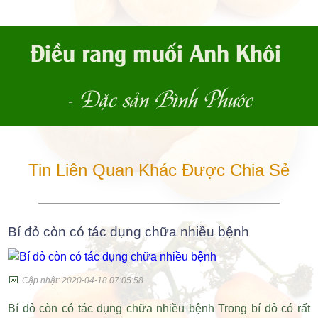
Điều rang muối Anh Khôi
- Đặc sản Bình Phước
Tin Liên Quan Khác Được Chia Sẻ
Bí đỏ còn có tác dụng chữa nhiều bệnh
📅
Cập nhật: 2020-04-18 07:05:58
Bí đỏ còn có tác dụng chữa nhiều bệnh Trong bí đỏ có rất