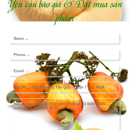
Yêu cầu báo giá & Đặt mua sản
phẩm