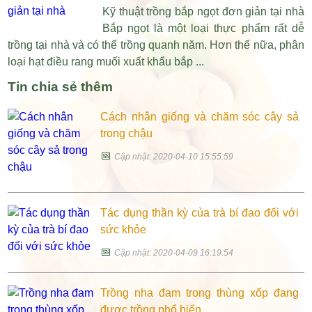
Kỹ thuật trồng bắp ngọt đơn giản tại nhà
Bắp ngọt là một loại thực phẩm rất dễ
trồng tại nhà và có thể trồng quanh năm. Hơn thế nữa, phân
loại hạt điều rang muối xuất khẩu bắp ...
Tin chia sẻ thêm
Cách nhân giống và chăm sóc cây sả
trong chậu
📅
Cập nhật: 2020-04-10 15:55:59
Tác dụng thần kỳ của trà bí đao đối với
sức khỏe
📅
Cập nhật: 2020-04-09 16:19:54
Trồng nha đam trong thùng xốp đang
được trồng phổ biến