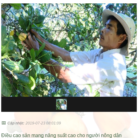
📅
Cập nhật:
2019-07-23 08:01:09
Điều cao sản mang năng suất cao cho người nông dân