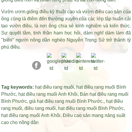
Vườn ươm giống điều kỹ thuật cao và vườn điều cao sản của
ông cũng là điểm đến thường xuyên của các lớp tập huấn cải
tạo vườn điều, là nơi ông chia sẻ kinh nghiệm và kiến thức.
Sự quyết tâm, tinh thần ham học hỏi, dám nghĩ dám làm đã
"biến" người nông dân nghèo Nguyễn Trọng Sử trở thành tỷ
phú điều.
Tag keywords:
hạt điều rang muối
,
hạt điều rang muối Bình
Phước
,
hạt điều rang muối Anh Khôi
,
Bán hạt điều rang muối
Bình Phước
,
giá hạt điều rang muối Bình Phước
.,
hạt điều
rang muối
,
điều rang muối
,
hạt điều rang muối Bình Phước
,
hạt điều rang muối Anh Khôi
,
Điều cao sản mang năng suất
cao cho nông dân