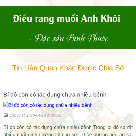
Điều rang muối Anh Khôi
- Đặc sản Bình Phước
Tin Liên Quan Khác Được Chia Sẻ
Bí đỏ còn có tác dụng chữa nhiều bệnh
📅
Cập nhật: 2020-04-18 07:05:58
Bí đỏ còn có tác dụng chữa nhiều bệnh Trong bí đỏ có rất
nhiều chất dinh dưỡng tốt cho sức khỏe nhưng nếu ăn sai