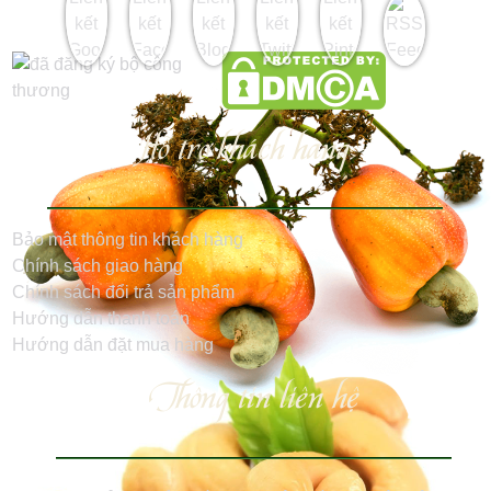
Hỗ trợ khách hàng
Bảo mật thông tin khách hàng
Chính sách giao hàng
Chính sách đổi trả sản phẩm
Hướng dẫn thanh toán
Hướng dẫn đặt mua hàng
Thông tin liên hệ