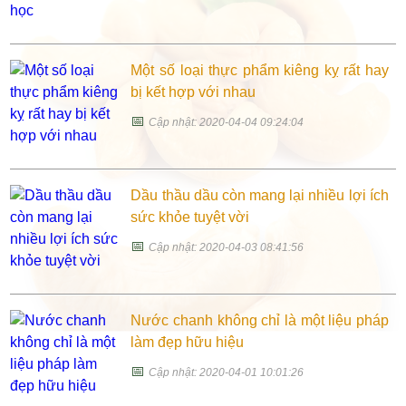
Một số loại thực phẩm kiêng kỵ rất hay
bị kết hợp với nhau
📅
Cập nhật: 2020-04-04 09:24:04
Dầu thầu dầu còn mang lại nhiều lợi ích
sức khỏe tuyệt vời
📅
Cập nhật: 2020-04-03 08:41:56
Nước chanh không chỉ là một liệu pháp
làm đẹp hữu hiệu
📅
Cập nhật: 2020-04-01 10:01:26