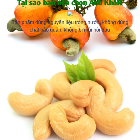
Tại sao bạn nên chọn Anh Khôi?
Sản phẩm dùng nguyên liệu trong nước, không dùng
chất bảo quản, không bị mùi hôi dầu