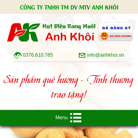
CÔNG TY TNHH TM DV MTV ANH KHÔI
0376.610.785
info@anhkhoi.vn
Sản phẩm quê hương - Tình thương
trao tặng!
Menu