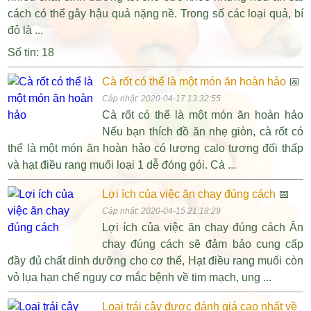
cách có thể gây hậu quả nặng nề. Trong số các loại quả, bí
đỏ là ...
Số tin: 18
Cà rốt có thể là một món ăn hoàn hảo
📅
Cập nhật: 2020-04-17 13:32:55
Cà rốt có thể là một món ăn hoàn hảo
Nếu bạn thích đồ ăn nhẹ giòn, cà rốt có
thể là một món ăn hoàn hảo có lượng calo tương đối thấp
và hạt điều rang muối loại 1 dễ đóng gói. Cà ...
Lợi ích của việc ăn chay đúng cách
📅
Cập nhật: 2020-04-15 21:18:29
Lợi ích của việc ăn chay đúng cách Ăn
chay đúng cách sẽ đảm bảo cung cấp
đầy đủ chất dinh dưỡng cho cơ thể, Hạt điều rang muối còn
vỏ lụa hạn chế nguy cơ mắc bệnh về tim mạch, ung ...
Loại trái cây được đánh giá cao nhất về