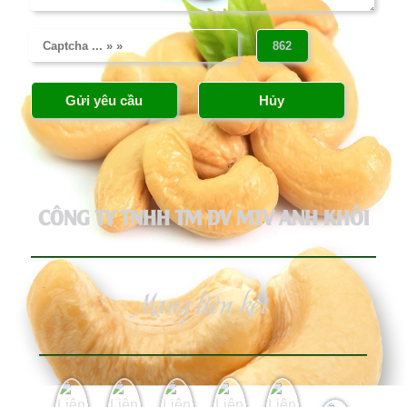
CÔNG TY TNHH TM DV MTV ANH KHÔI
Mạng liên kết