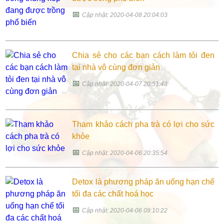
📅
Cập nhật: 2020-04-08 20:04:03
Chia sẻ cho các bạn cách làm tỏi đen
tại nhà vô cùng đơn giản
📅
Cập nhật: 2020-04-07 20:51:48
Tham khảo cách pha trà có lợi cho sức
khỏe
📅
Cập nhật: 2020-04-06 20:35:54
Detox là phương pháp ăn uống hạn chế
tối đa các chất hoá học
📅
Cập nhật: 2020-04-06 09:10:22