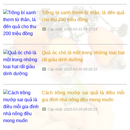
Trồng bí xanh thơm từ thân, lá đến quả
cho thu 200 triệu đồng
📅
Cập nhật: 2020-03-31 09:37:14
Quả óc chó là một trong những loại hạt
rất giàu dinh dưỡng
📅
Cập nhật: 2020-03-30 09:28:33
Cách trồng mướp sai quả là điều mỗi
gia đình nhà nông đều mong muốn
📅
Cập nhật: 2020-03-28 09:00:23