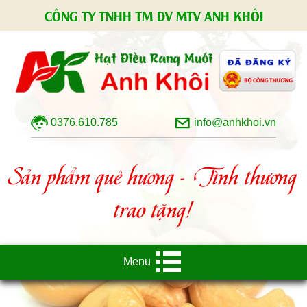
CÔNG TY TNHH TM DV MTV ANH KHÔI
0376.610.785
info@anhkhoi.vn
Sản phẩm quê hương - Tình thương
trao tặng!
Menu