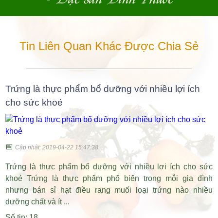
Tin Liên Quan Khác Được Chia Sẻ
Trứng là thực phẩm bổ dưỡng với nhiều lợi ích
cho sức khoẻ
📅
Cập nhật: 2019-04-22 15:47:38
Trứng là thực phẩm bổ dưỡng với nhiều lợi ích cho sức
khoẻ Trứng là thực phẩm phổ biến trong mỗi gia đình
nhưng bán sỉ hạt điều rang muối loại trứng nào nhiều
dưỡng chất và ít ...
Số tin: 18