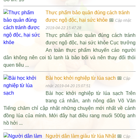
Thực phẩm bảo quản đúng cách tránh
được ngộ độc, hại sức khỏe
📅
Cập nhật:
2019-04-22 15:47:28
Thực phẩm bảo quản đúng cách tránh
được ngộ độc, hại sức khỏe Cục trưởng
An toàn thực phẩm khuyến cáo người
dân không nên coi tủ lạnh là bảo bối và nên thay đổi thói
quen tiêu ...
Bài học khởi nghiệp từ lúa sạch
📅
Cập
nhật: 2019-04-20 15:07:51
Bài học khởi nghiệp từ lúa sạch Trên
trang cá nhân, anh nông dân Võ Văn
Tiếng chăm chỉ cập nhật những chuyện mới nhất về cánh
đồng lúa của mình. Mới đây hạt điều rang muối 500g anh
hồ hởi ...
Người dân làm giàu từ lúa Nhật
📅
Cập