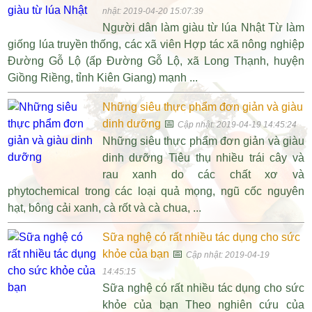
nhật: 2019-04-20 15:07:39
Người dân làm giàu từ lúa Nhật Từ làm
giống lúa truyền thống, các xã viên Hợp tác xã nông nghiệp
Đường Gỗ Lộ (ấp Đường Gỗ Lộ, xã Long Thạnh, huyện
Giồng Riềng, tỉnh Kiên Giang) mạnh ...
Những siêu thực phẩm đơn giản và giàu
dinh dưỡng
📅
Cập nhật: 2019-04-19 14:45:24
Những siêu thực phẩm đơn giản và giàu
dinh dưỡng Tiêu thụ nhiều trái cây và
rau xanh do các chất xơ và
phytochemical trong các loại quả mọng, ngũ cốc nguyên
hạt, bông cải xanh, cà rốt và cà chua, ...
Sữa nghệ có rất nhiều tác dụng cho sức
khỏe của bạn
📅
Cập nhật: 2019-04-19
14:45:15
Sữa nghệ có rất nhiều tác dụng cho sức
khỏe của bạn Theo nghiên cứu của