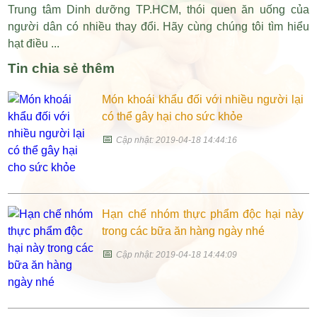
Trung tâm Dinh dưỡng TP.HCM, thói quen ăn uống của
người dân có nhiều thay đổi. Hãy cùng chúng tôi tìm hiểu
hạt điều ...
Tin chia sẻ thêm
Món khoái khẩu đối với nhiều người lại
có thể gây hại cho sức khỏe
📅
Cập nhật: 2019-04-18 14:44:16
Hạn chế nhóm thực phẩm độc hại này
trong các bữa ăn hàng ngày nhé
📅
Cập nhật: 2019-04-18 14:44:09