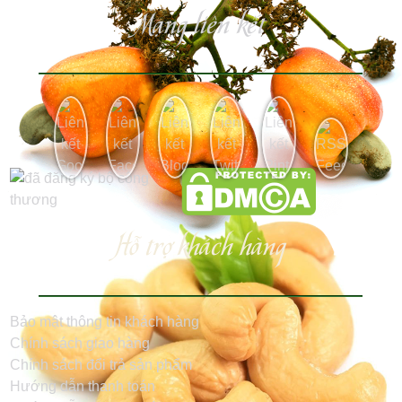
Mạng liên kết
Hỗ trợ khách hàng
Bảo mật thông tin khách hàng
Chính sách giao hàng
Chính sách đổi trả sản phẩm
Hướng dẫn thanh toán