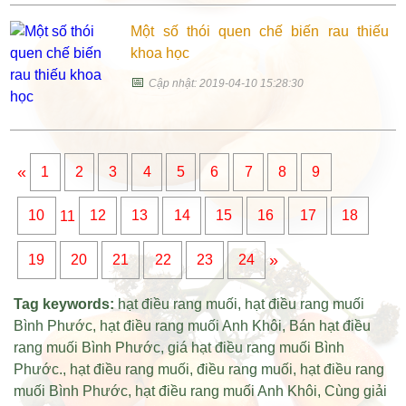
Một số thói quen chế biến rau thiếu
khoa học
📅
Cập nhật: 2019-04-10 15:28:30
«
1
2
3
4
5
6
7
8
9
10
11
12
13
14
15
16
17
18
»
19
20
21
22
23
24
Tag keywords:
hạt điều rang muối
,
hạt điều rang muối
Bình Phước
,
hạt điều rang muối Anh Khôi
,
Bán hạt điều
rang muối Bình Phước
,
giá hạt điều rang muối Bình
Phước
.,
hạt điều rang muối
,
điều rang muối
,
hạt điều rang
muối Bình Phước
,
hạt điều rang muối Anh Khôi
,
Cùng giải