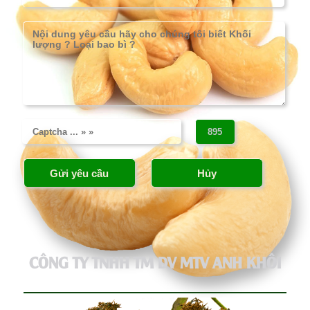
CÔNG TY TNHH TM DV MTV ANH KHÔI