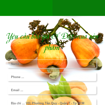
Yêu cầu báo giá & Đặt mua sản
phẩm