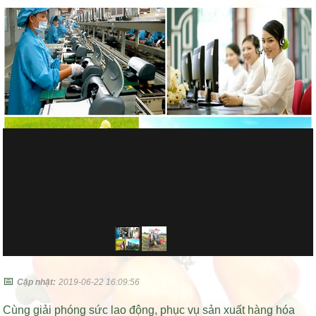
📅
Cập nhật:
2019-06-22 16:09:56
Cùng giải phóng sức lao động, phục vụ sản xuất hàng hóa