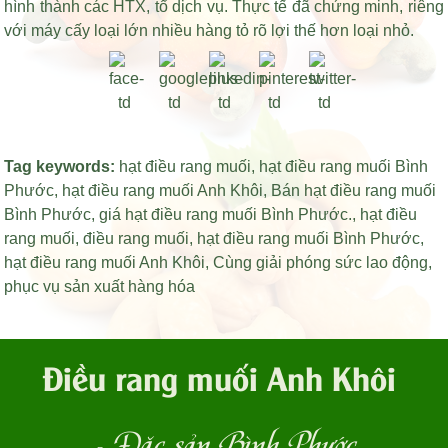
hình thành các HTX, tổ dịch vụ. Thực tế đã chứng minh, riêng
với máy cấy loại lớn nhiều hàng tỏ rõ lợi thế hơn loại nhỏ.
Tag keywords:
hạt điều rang muối
,
hạt điều rang muối Bình
Phước
,
hạt điều rang muối Anh Khôi
,
Bán hạt điều rang muối
Bình Phước
,
giá hạt điều rang muối Bình Phước
.,
hạt điều
rang muối
,
điều rang muối
,
hạt điều rang muối Bình Phước
,
hạt điều rang muối Anh Khôi
,
Cùng giải phóng sức lao động
,
phục vụ sản xuất hàng hóa
Điều rang muối Anh Khôi
- Đặc sản Bình Phước