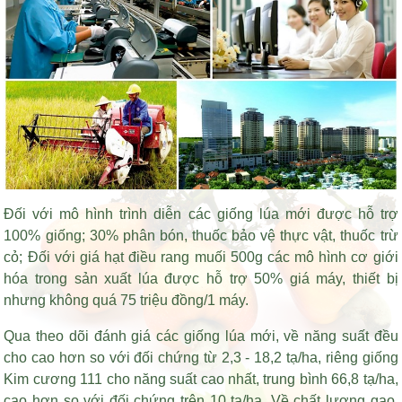
Đối với mô hình trình diễn các giống lúa mới được hỗ trợ
100% giống; 30% phân bón, thuốc bảo vệ thực vật, thuốc trừ
cỏ; Đối với
giá hạt điều rang muối 500g
các mô hình cơ giới
hóa trong sản xuất lúa được hỗ trợ 50% giá máy, thiết bị
nhưng không quá 75 triệu đồng/1 máy.
Qua theo dõi đánh giá các giống lúa mới, về năng suất đều
cho cao hơn so với đối chứng từ 2,3 - 18,2 tạ/ha, riêng giống
Kim cương 111 cho năng suất cao nhất, trung bình 66,8 tạ/ha,
cao hơn so với đối chứng trên 10 tạ/ha. Về chất lượng gạo,