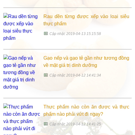
Rau dền từng được xếp vào loại siêu
thực phẩm
📅
Cập nhật: 2019-04-13 15:15:58
Gạo nếp và gạo tẻ gần như tương đồng
về mặt giá trị dinh dưỡng
📅
Cập nhật: 2019-04-12 14:41:34
Thực phẩm nào còn ăn được và thực
phẩm nào phải vứt đi ngay?
📅
Cập nhật: 2019-04-12 14:41:25