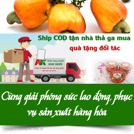
Cùng giải phóng sức lao động, phục
vụ sản xuất hàng hóa
Home
›
Thông tin chia sẻ