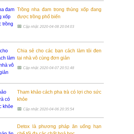
Trồng nha đam trong thùng xốp đang
được trồng phổ biến
📅
Cập nhật: 2020-04-08 20:04:03
Chia sẻ cho các bạn cách làm tỏi đen
tại nhà vô cùng đơn giản
📅
Cập nhật: 2020-04-07 20:51:48
Tham khảo cách pha trà có lợi cho sức
khỏe
📅
Cập nhật: 2020-04-06 20:35:54
Detox là phương pháp ăn uống hạn
chế tối đa các chất hoá học