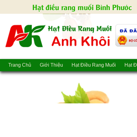
Hạt điều rang muối Bình Phước
Trang Chủ
Giới Thiệu
Hạt Điều Rang Muối
Hạt Đ