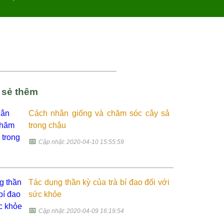
a sẻ thêm
Cách nhân giống và chăm sóc cây sả
trong chậu
📅
Cập nhật: 2020-04-10 15:55:59
Tác dụng thần kỳ của trà bí đao đối với
sức khỏe
📅
Cập nhật: 2020-04-09 16:19:54