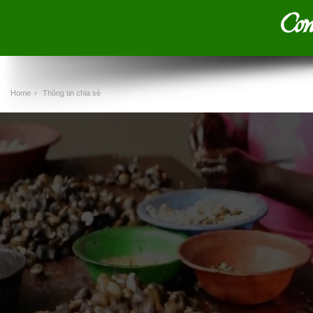
Cơn
Home
›
Thông tin chia sẻ