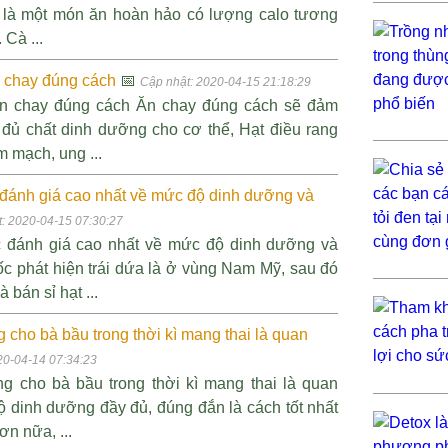
hể là một món ăn hoàn hảo có lượng calo tương
 Cà ...
n chay đúng cách
📅
Cập nhật: 2020-04-15 21:18:29
 ăn chay đúng cách Ăn chay đúng cách sẽ đảm
đủ chất dinh dưỡng cho cơ thể, Hạt điều rang
 mạch, ung ...
c đánh giá cao nhất về mức độ dinh dưỡng và
: 2020-04-15 07:30:27
ợc đánh giá cao nhất về mức độ dinh dưỡng và
c phát hiện trái dứa là ở vùng Nam Mỹ, sau đó
án sỉ hạt ...
cho bà bầu trong thời kì mang thai là quan
20-04-14 07:34:23
g cho bà bầu trong thời kì mang thai là quan
ộ dinh dưỡng đầy đủ, đúng đắn là cách tốt nhất
n nữa, ...