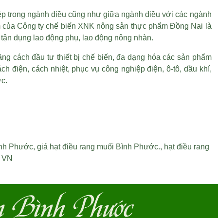
ệp trong ngành điều cũng như giữa ngành điều với các ngành
ệm của Công ty chế biến XNK nông sản thực phẩm Đồng Nai là
 tận dụng lao động phụ, lao động nông nhàn.
g cách đầu tư thiết bị chế biến, đa dạng hóa các sản phẩm
ch điện, cách nhiệt, phục vụ công nghiệp điện, ô-tô, dầu khí,
ớc.
ình Phước
,
giá hạt điều rang muối Bình Phước
.,
hạt điều rang
u VN
n Bình Phước