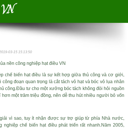
u VN
2019-03-15 15:13:50
ủa nền công nghiệp hạt điều VN
p chế biến hạt điều là sự kết hợp giữa thủ công và cơ giới,
i công đoạn quan trọng là cắt tách vỏ hạt và bóc vỏ lụa nhân
hủ công.Đầu tư cho một xưởng bóc tách không đòi hỏi nguồn
ỉ hơn một trăm triệu đồng, nên dễ thu hút nhiều người bỏ vốn
.
giải vì sao, tuy ít nhận được sự trợ giúp từ phía Nhà nước,
 nghiệp chế biến hạt điều phát triển rất nhanh.Năm 2005,