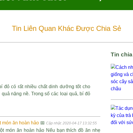
Tin Liên Quan Khác Được Chia Sẻ
Tin chi
í đỏ có rất nhiều chất dinh dưỡng tốt cho
quả nặng nề. Trong số các loại quả, bí đỏ
ột món ăn hoàn hảo
📅
Cập nhật: 2020-04-17 13:32:55
 một món ăn hoàn hảo Nếu bạn thích đồ ăn nhẹ