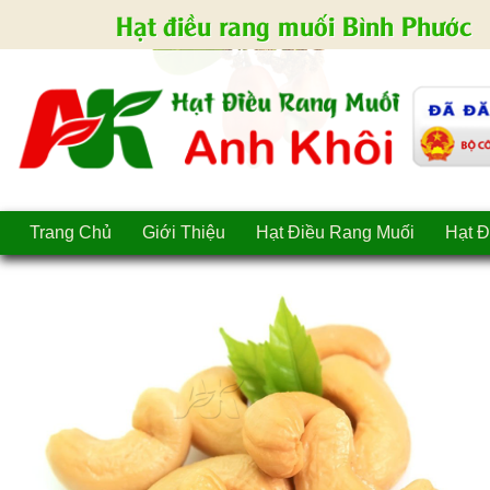
Hạt điều rang muối Bình Phước
Trang Chủ
Giới Thiệu
Hạt Điều Rang Muối
Hạt Đ