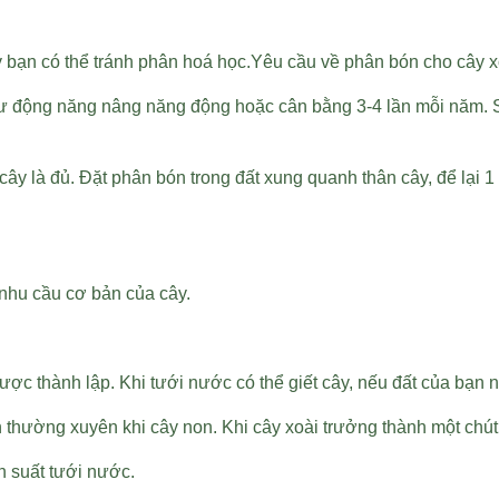
y bạn có thể tránh phân hoá học.Yêu cầu về phân bón cho cây x
như động năng nâng năng động hoặc cân bằng 3-4 lần mỗi năm.
 là đủ. Đặt phân bón trong đất xung quanh thân cây, để lại 1 f
nhu cầu cơ bản của cây.
ợc thành lập. Khi tưới nước có thể giết cây, nếu đất của bạn 
 thường xuyên khi cây non. Khi cây xoài trưởng thành một chút, 
ần suất tưới nước.