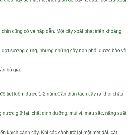
 chín cũng có vẻ hấp dẫn. Một cây xoài phát triển khoảng
những đợt sương cứng, nhưng những cây non phải được bảo vệ
ân bò già.
ể tiết kiệm được 1-2 năm.Cẩn thận tách cây ra khỏi chậu
g nước giữ lại, chất dinh dưỡng, mùi vị, màu sắc, năng suất
 khích cành cây. Khi các cành trở lại một mét dài, cắt