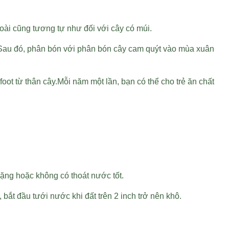
oài cũng tương tự như đối với cây có múi.
 Sau đó, phân bón với phân bón cây cam quýt vào mùa xuân
oot từ thân cây.Mỗi năm một lần, bạn có thể cho trẻ ăn chất
nặng hoặc không có thoát nước tốt.
bắt đầu tưới nước khi đất trên 2 inch trở nên khô.