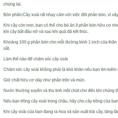
chúng lại.
Bón phân:Cây xoài rất nhạy cảm với việc đốt phân bón, vì vậ
Khi cây còn non, bạn có thể cho bé ăn ít phân bón hữu cơ 
khi cây bắt đầu nở và sau khi quả đã kết thúc.
Khoảng 100 g phân bón cho mỗi đường kính 1 inch của thân cây
sắt.
Làm thế nào để chăm sóc cây xoài
Chăm sóc cây xoài không phải là khó khăn nếu bạn tìm kiếm 
Giữ chất hữu cơ dày như phân trộn và mùn.
Nước thường xuyên và thụ tinh một chút cho đến khi chúng đư
Nếu bạn trồng cây xoài trong chậu, hãy cho cây trồng của bạn
Khi cây xoài của bạn đang ra hoa và sản xuất trái cây, tăng t