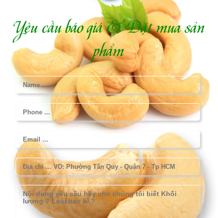
Yêu cầu báo giá & Đặt mua sản
phẩm