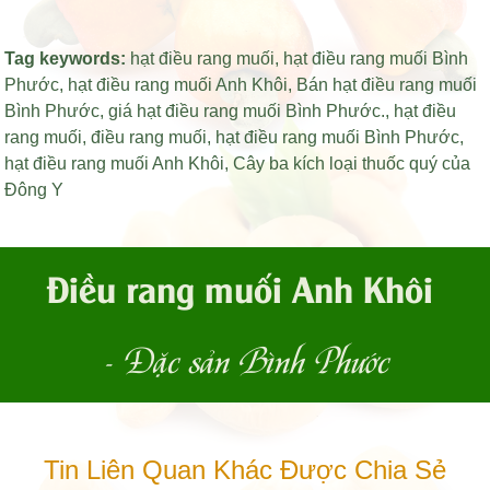
Tag keywords:
hạt điều rang muối
,
hạt điều rang muối Bình
Phước
,
hạt điều rang muối Anh Khôi
,
Bán hạt điều rang muối
Bình Phước
,
giá hạt điều rang muối Bình Phước
.,
hạt điều
rang muối
,
điều rang muối
,
hạt điều rang muối Bình Phước
,
hạt điều rang muối Anh Khôi
,
Cây ba kích loại thuốc quý của
Đông Y
Điều rang muối Anh Khôi
- Đặc sản Bình Phước
Tin Liên Quan Khác Được Chia Sẻ