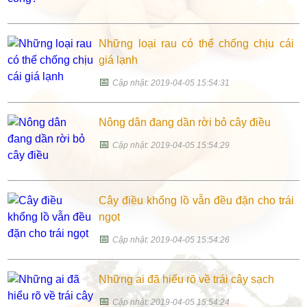
Những loại rau có thể chống chịu cái
giá lạnh
📅
Cập nhật: 2019-04-05 15:54:31
Nông dân đang dần rời bỏ cây điều
📅
Cập nhật: 2019-04-05 15:54:29
Cây điều khổng lồ vẫn đều đặn cho trái
ngọt
📅
Cập nhật: 2019-04-05 15:54:26
Những ai đã hiểu rõ về trái cây sạch
📅
Cập nhật: 2019-04-05 15:54:24