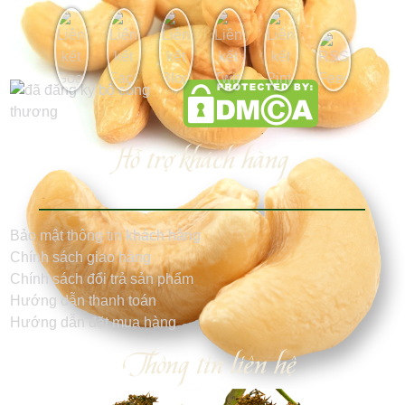
Hỗ trợ khách hàng
Bảo mật thông tin khách hàng
Chính sách giao hàng
Chính sách đổi trả sản phẩm
Hướng dẫn thanh toán
Hướng dẫn đặt mua hàng
Thông tin liên hệ