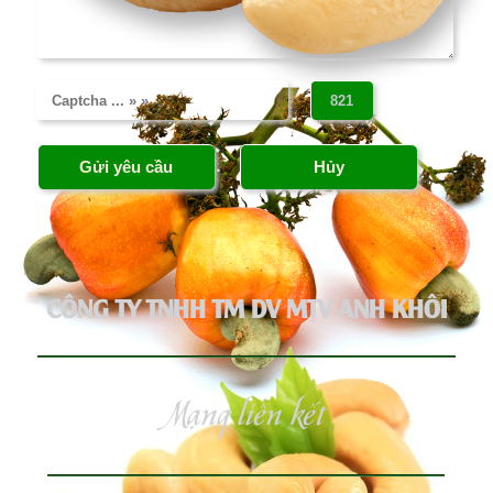
CÔNG TY TNHH TM DV MTV ANH KHÔI
Mạng liên kết