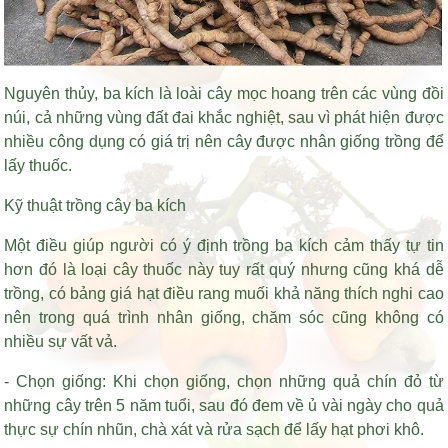
Nguyên thủy, ba kích là loài cây mọc hoang trên các vùng đồi
núi, cả những vùng đất đai khắc nghiệt, sau vì phát hiện được
nhiều công dụng có giá trị nên cây được nhân giống trồng để
lấy thuốc.
Kỹ thuật trồng cây ba kích
Một điều giúp người có ý định trồng ba kích cảm thấy tự tin
hơn đó là loại cây thuốc này tuy rất quý nhưng cũng khá dễ
trồng, có
bảng giá hạt điều rang muối
khả năng thích nghi cao
nên trong quá trình nhân giống, chăm sóc cũng không có
nhiều sự vất vả.
- Chọn giống: Khi chọn giống, chọn những quả chín đỏ từ
những cây trên 5 năm tuổi, sau đó đem về ủ vài ngày cho quả
thực sự chín nhũn, chà xát và rửa sạch để lấy hạt phơi khô.