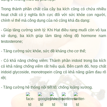
Trong thành phần chất của cây ba kích cũng có chứa nhiều
hoạt chất có ý nghĩa tích cực đối với sức khỏe con người,
chính vì thế mà công dụng của nó cũng khá đa dạng:
- Giúp tăng cường sinh lý: Khi
Hạt điều rang muối còn vỏ lụa
sử dụng, ba kích giúp làm tăng nồng độ hormone nam
testosterone;
- Tăng cường sức khỏe, sức đề kháng cho cơ thể;
- Có khả năng chống viêm: Thành phần iridoid trong ba kích
có khả năng chống viêm rất hiệu quả. Bên cạnh đó, hợp chất
iridoid glycoside, monotropein cũng có khả năng giảm đau rõ
rệt;
- Tăng cường hệ thống nội tiết tố; chống loãng xương.