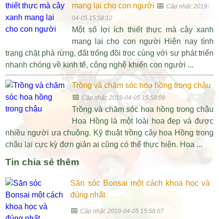
mang lại cho con người
📅
Cập nhật: 2019-
04-05 15:58:12
Một số lợi ích thiết thực mà cây xanh
mang lại cho con người Hiện nay tình
trạng chặt phá rừng, đất trống đồi trọc cùng với sự phát triển
nhanh chóng về kinh tế, công nghệ khiến con người ...
Trồng và chăm sóc hoa hồng trong chậu
📅
Cập nhật: 2019-04-05 15:58:09
Trồng và chăm sóc hoa hồng trong chậu
Hoa Hồng là một loài hoa đẹp và được
nhiều người ưa chuộng. Kỹ thuật trồng cây hoa Hồng trong
chậu lại cực kỳ đơn giản ai cũng có thể thực hiện. Hoa ...
Tin chia sẻ thêm
Săn sóc Bonsai một cách khoa học và
đúng nhất
📅
Cập nhật: 2019-04-05 15:58:07