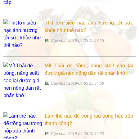
Thịt lợn siêu nạc ảnh hưởng tới sức
khỏe như thế nào?
📅
Cập nhật: 2019-04-05 15:57:55
Mít Thái dễ trồng, năng suất cao lại
được giá nên nông dân rất phấn khởi
📅
Cập nhật: 2019-04-05 15:54:36
Làm thế nào để trồng rau trong hộp xốp
thành công?
📅
Cập nhật: 2019-04-05 15:54:33