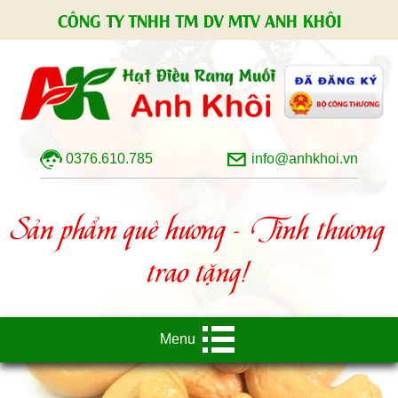
CÔNG TY TNHH TM DV MTV ANH KHÔI
0376.610.785
info@anhkhoi.vn
Sản phẩm quê hương - Tình thương
trao tặng!
Menu