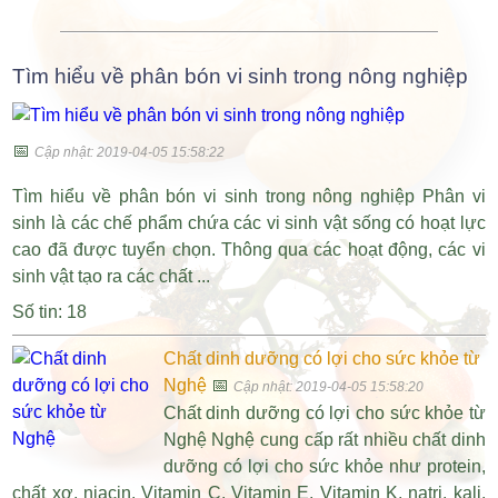
Tìm hiểu về phân bón vi sinh trong nông nghiệp
📅
Cập nhật: 2019-04-05 15:58:22
Tìm hiểu về phân bón vi sinh trong nông nghiệp Phân vi
sinh là các chế phẩm chứa các vi sinh vật sống có hoạt lực
cao đã được tuyển chọn. Thông qua các hoạt động, các vi
sinh vật tạo ra các chất ...
Số tin: 18
Chất dinh dưỡng có lợi cho sức khỏe từ
Nghệ
📅
Cập nhật: 2019-04-05 15:58:20
Chất dinh dưỡng có lợi cho sức khỏe từ
Nghệ Nghệ cung cấp rất nhiều chất dinh
dưỡng có lợi cho sức khỏe như protein,
chất xơ, niacin, Vitamin C, Vitamin E, Vitamin K, natri, kali,