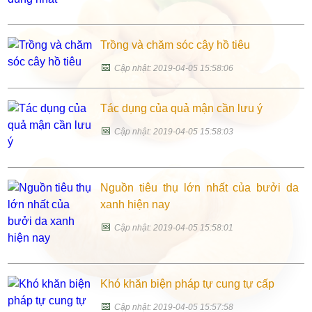
Trồng và chăm sóc cây hồ tiêu
📅
Cập nhật: 2019-04-05 15:58:06
Tác dụng của quả mận cần lưu ý
📅
Cập nhật: 2019-04-05 15:58:03
Nguồn tiêu thụ lớn nhất của bưởi da
xanh hiện nay
📅
Cập nhật: 2019-04-05 15:58:01
Khó khăn biện pháp tự cung tự cấp
📅
Cập nhật: 2019-04-05 15:57:58