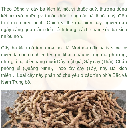
Theo Đông y, cây ba kích là một vị thuốc quý, thường dùng
kết hợp với những vị thuốc khác trong các bài thuốc quý, điều
trị được nhiều bệnh. Chính vì thế mà hiện nay, người dân
ngày càng quan tâm đến cách trồng, cách chăm sóc ba kích
nhiều hơn.
Cây ba kích có tên khoa học là Morinda officinalis stow, ở
nước ta còn có nhiều tên gọi khác nhau ở từng địa phương,
như
giá hạt điều rang muối
Dây ruột già, Sáy cáy (Thái), Chẩu
phóng xì (Quảng Ninh), Thao tày cáy (Tày) hay Ba kích
thiên… Loại cây này phân bố chủ yếu ở các tính phía Bắc và
Nam Trung bộ.