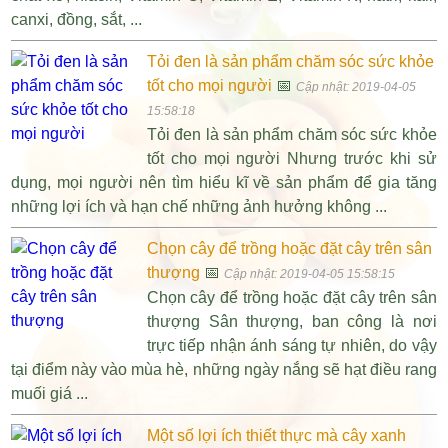
canxi, đồng, sắt, ...
Tỏi đen là sản phẩm chăm sóc sức khỏe
tốt cho mọi người
📅
Cập nhật: 2019-04-05
15:58:18
Tỏi đen là sản phẩm chăm sóc sức khỏe
tốt cho mọi người Nhưng trước khi sử
dụng, mọi người nên tìm hiểu kĩ về sản phẩm để gia tăng
những lợi ích và hạn chế những ảnh hưởng không ...
Chọn cây để trồng hoặc đặt cây trên sân
thượng
📅
Cập nhật: 2019-04-05 15:58:15
Chọn cây để trồng hoặc đặt cây trên sân
thượng Sân thượng, ban công là nơi
trực tiếp nhận ánh sáng tự nhiên, do vậy
tại điểm này vào mùa hè, những ngày nắng sẽ hạt điều rang
muối giá ...
Một số lợi ích thiết thực mà cây xanh