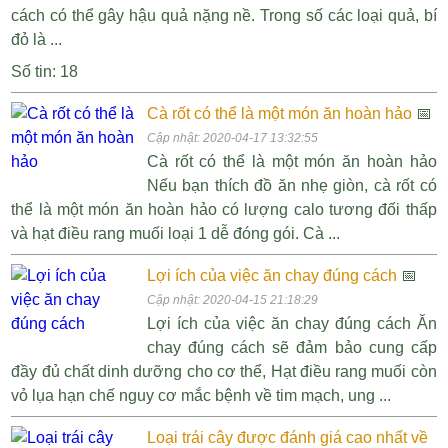
cách có thể gây hậu quả nặng nề. Trong số các loại quả, bí
đỏ là ...
Số tin: 18
Cà rốt có thể là một món ăn hoàn hảo
📅
Cập nhật: 2020-04-17 13:32:55
Cà rốt có thể là một món ăn hoàn hảo
Nếu bạn thích đồ ăn nhẹ giòn, cà rốt có
thể là một món ăn hoàn hảo có lượng calo tương đối thấp
và hạt điều rang muối loại 1 dễ đóng gói. Cà ...
Lợi ích của việc ăn chay đúng cách
📅
Cập nhật: 2020-04-15 21:18:29
Lợi ích của việc ăn chay đúng cách Ăn
chay đúng cách sẽ đảm bảo cung cấp
đầy đủ chất dinh dưỡng cho cơ thể, Hạt điều rang muối còn
vỏ lụa hạn chế nguy cơ mắc bệnh về tim mạch, ung ...
Loại trái cây được đánh giá cao nhất về