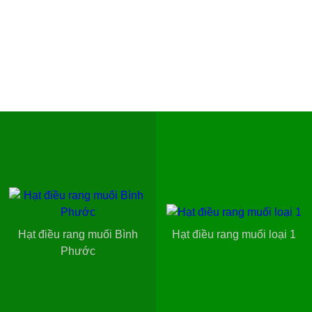
Hạt điều rang muối Bình
Hạt điều rang muối loại 1
Phước