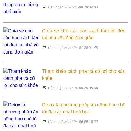
📅
Cập nhật: 2020-04-08 20:04:03
Chia sẻ cho các bạn cách làm tỏi đen
tại nhà vô cùng đơn giản
📅
Cập nhật: 2020-04-07 20:51:48
Tham khảo cách pha trà có lợi cho sức
khỏe
📅
Cập nhật: 2020-04-06 20:35:54
Detox là phương pháp ăn uống hạn chế
tối đa các chất hoá học
📅
Cập nhật: 2020-04-06 09:10:22