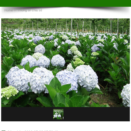
Home
›
Thông tin chia sẻ