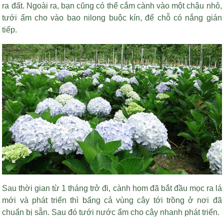
ra đất. Ngoài ra, bạn cũng có thể cắm cành vào một chậu nhỏ,
tưới ẩm cho vào bao nilong buộc kín, để chỗ có nắng gián
tiếp.
Sau thời gian từ 1 tháng trở đi, cành hom đã bắt đầu mọc ra lá
mới và phát triển thì bấng cả vùng cây tới trồng ở nơi đã
chuẩn bị sẵn. Sau đó tưới nước ẩm cho cây nhanh phát triển.