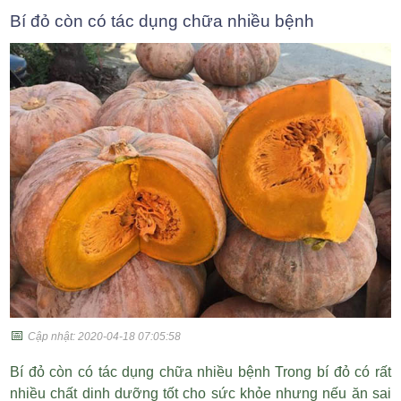
Bí đỏ còn có tác dụng chữa nhiều bệnh
📅
Cập nhật: 2020-04-18 07:05:58
Bí đỏ còn có tác dụng chữa nhiều bệnh Trong bí đỏ có rất
nhiều chất dinh dưỡng tốt cho sức khỏe nhưng nếu ăn sai