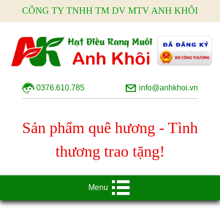
CÔNG TY TNHH TM DV MTV ANH KHÔI
0376.610.785
info@anhkhoi.vn
Sản phẩm quê hương - Tình
thương trao tặng!
Menu