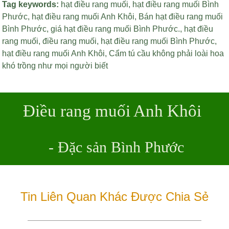
Tag keywords:
hạt điều rang muối
,
hạt điều rang muối Bình
Phước
,
hạt điều rang muối Anh Khôi
,
Bán hạt điều rang muối
Bình Phước
,
giá hạt điều rang muối Bình Phước
.,
hạt điều
rang muối
,
điều rang muối
,
hạt điều rang muối Bình Phước
,
hạt điều rang muối Anh Khôi
,
Cẩm tú cầu không phải loài hoa
khó trồng như mọi người biết
Điều rang muối Anh Khôi
- Đặc sản Bình Phước
Tin Liên Quan Khác Được Chia Sẻ