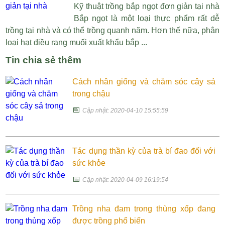
Kỹ thuật trồng bắp ngọt đơn giản tại nhà
Bắp ngọt là một loại thực phẩm rất dễ
trồng tại nhà và có thể trồng quanh năm. Hơn thế nữa, phân
loại hạt điều rang muối xuất khẩu bắp ...
Tin chia sẻ thêm
Cách nhân giống và chăm sóc cây sả
trong chậu
📅
Cập nhật: 2020-04-10 15:55:59
Tác dụng thần kỳ của trà bí đao đối với
sức khỏe
📅
Cập nhật: 2020-04-09 16:19:54
Trồng nha đam trong thùng xốp đang
được trồng phổ biến