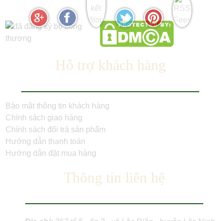
Hỗ trợ khách hàng
Bảo mật thông tin khách hàng
Chính sách giao hàng
Chính sách đổi trả sản phẩm
Hướng dẫn thanh toán
Hướng dẫn đặt mua hàng
Thông tin liên hệ