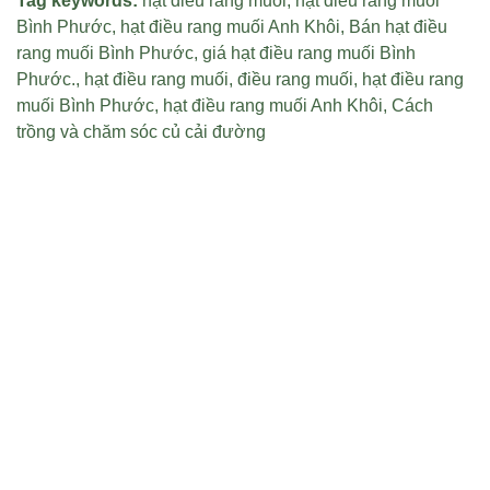
Tag keywords:
hạt điều rang muối
,
hạt điều rang muối
Bình Phước
,
hạt điều rang muối Anh Khôi
,
Bán hạt điều
rang muối Bình Phước
,
giá hạt điều rang muối Bình
Phước
.,
hạt điều rang muối
,
điều rang muối
,
hạt điều rang
muối Bình Phước
,
hạt điều rang muối Anh Khôi
,
Cách
trồng và chăm sóc củ cải đường