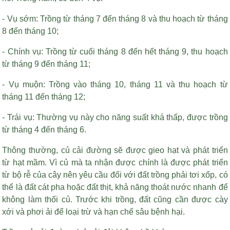
- Vụ sớm: Trồng từ tháng 7 đến tháng 8 và thu hoạch từ tháng
8 đến tháng 10;
- Chính vụ: Trồng từ cuối tháng 8 đến hết tháng 9, thu hoạch
từ tháng 9 đến tháng 11;
- Vụ muộn: Trồng vào tháng 10, tháng 11 và thu hoạch từ
tháng 11 đến tháng 12;
- Trái vụ: Thường vụ này cho năng suất khá thấp, được trồng
từ tháng 4 đến tháng 6.
Thông thường, củ cải đường sẽ được gieo hạt và phát triển
từ hạt mầm. Vì củ mà ta nhận được chính là được phát triển
từ bộ rễ của cây nên yêu cầu đối với đất trồng phải tơi xốp, có
thể là đất cát pha hoặc đất thịt, khả năng thoát nước nhanh để
không làm thối củ. Trước khi trồng, đất cũng cần được cày
xới và phơi ải để loại trừ và hạn chế sâu bệnh hại.