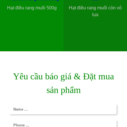
Hạt điều rang muối 500g
Hạt điều rang muối còn vỏ
lụa
Yêu cầu báo giá & Đặt mua
sản phẩm