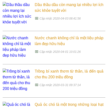
Dầu thầu dầu còn mang lại nhiều lợi ích
sức khỏe tuyệt vời
📅
Cập nhật: 2020-04-03 08:41:56
Nước chanh không chỉ là một liệu pháp
làm đẹp hữu hiệu
📅
Cập nhật: 2020-04-01 10:01:26
Trồng bí xanh thơm từ thân, lá đến quả
cho thu 200 triệu đồng
📅
Cập nhật: 2020-03-31 09:37:14
Quả óc chó là một trong những loại hạt