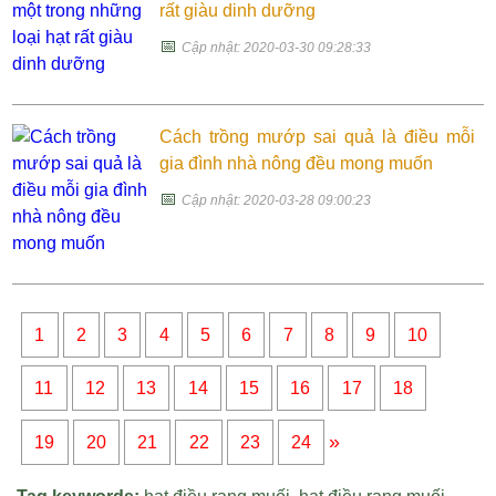
rất giàu dinh dưỡng
📅
Cập nhật: 2020-03-30 09:28:33
Cách trồng mướp sai quả là điều mỗi
gia đình nhà nông đều mong muốn
📅
Cập nhật: 2020-03-28 09:00:23
1
2
3
4
5
6
7
8
9
10
11
12
13
14
15
16
17
18
»
19
20
21
22
23
24