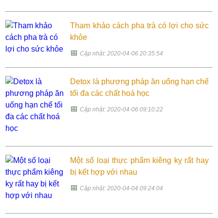
Tham khảo cách pha trà có lợi cho sức
khỏe
📅
Cập nhật: 2020-04-06 20:35:54
Detox là phương pháp ăn uống hạn chế
tối đa các chất hoá học
📅
Cập nhật: 2020-04-06 09:10:22
Một số loại thực phẩm kiêng kỵ rất hay
bị kết hợp với nhau
📅
Cập nhật: 2020-04-04 09:24:04