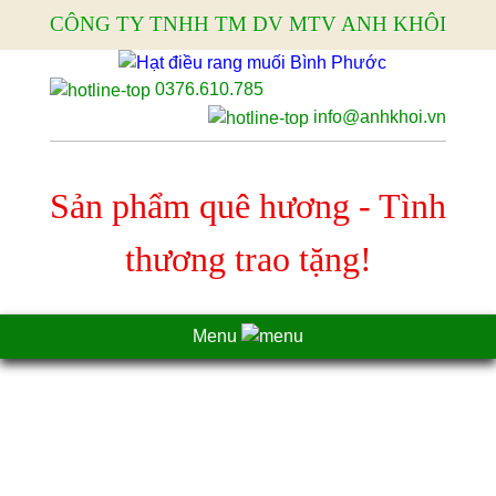
CÔNG TY TNHH TM DV MTV ANH KHÔI
0376.610.785
info@anhkhoi.vn
Sản phẩm quê hương - Tình
thương trao tặng!
Menu