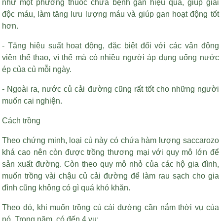
như một phương thuốc chữa bệnh gan hiệu quả, giúp giải
độc máu, làm tăng lưu lượng máu và giúp gan hoạt động tốt
hơn.
- Tăng hiệu suất hoạt động, đặc biệt đối với các vận động
viên thể thao, vì thế mà có nhiều người áp dụng uống nước
ép của củ mỗi ngày.
- Ngoài ra, nước củ cải đường cũng rất tốt cho những người
muốn cai nghiện.
Cách trồng
Theo chứng minh, loại củ này có chứa hàm lượng saccarozo
khá cao nên còn được trồng thương mại với quy mô lớn để
sản xuất đường. Còn theo quy mô nhỏ của các hộ gia đình,
muốn trồng vài chậu củ cải đường để làm rau sạch cho gia
đình cũng không có gì quá khó khăn.
Theo đó, khi muốn trồng củ cải đường cần nắm thời vụ của
nó. Trong năm, có đến 4 vụ: