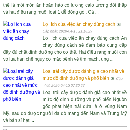
thể là một món ăn hoàn hảo có lượng calo tương đối thấp
và hạt điều rang muối loại 1 dễ đóng gói. Cà ...
Lợi ích của việc ăn chay đúng cách
📅
Cập nhật: 2020-04-15 21:18:29
Lợi ích của việc ăn chay đúng cách Ăn
chay đúng cách sẽ đảm bảo cung cấp
đầy đủ chất dinh dưỡng cho cơ thể, Hạt điều rang muối còn
vỏ lụa hạn chế nguy cơ mắc bệnh về tim mạch, ung ...
Loại trái cây được đánh giá cao nhất về
mức độ dinh dưỡng và phổ biến
📅
Cập
nhật: 2020-04-15 07:30:27
Loại trái cây được đánh giá cao nhất về
mức độ dinh dưỡng và phổ biến Nguồn
gốc phát hiện trái dứa là ở vùng Nam
Mỹ, sau đó được người da đỏ mang đến Nam và Trung Mỹ
và bán sỉ hạt ...