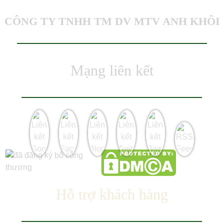
CÔNG TY TNHH TM DV MTV ANH KHÔI
Mạng liên kết
Hỗ trợ khách hàng