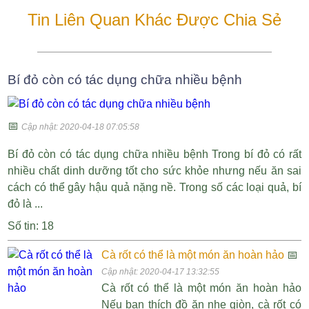
Tin Liên Quan Khác Được Chia Sẻ
Bí đỏ còn có tác dụng chữa nhiều bệnh
📅
Cập nhật: 2020-04-18 07:05:58
Bí đỏ còn có tác dụng chữa nhiều bệnh Trong bí đỏ có rất
nhiều chất dinh dưỡng tốt cho sức khỏe nhưng nếu ăn sai
cách có thể gây hậu quả nặng nề. Trong số các loại quả, bí
đỏ là ...
Số tin: 18
Cà rốt có thể là một món ăn hoàn hảo
📅
Cập nhật: 2020-04-17 13:32:55
Cà rốt có thể là một món ăn hoàn hảo
Nếu bạn thích đồ ăn nhẹ giòn, cà rốt có