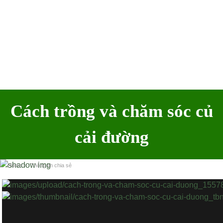
Cách trồng và chăm sóc củ
cải đường
Home
›
Thông tin chia sẻ