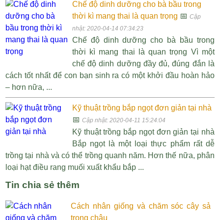
Chế độ dinh dưỡng cho bà bầu trong
thời kì mang thai là quan trọng
📅
Cập
nhật: 2020-04-14 07:34:23
Chế độ dinh dưỡng cho bà bầu trong
thời kì mang thai là quan trọng Vì một
chế độ dinh dưỡng đầy đủ, đúng đắn là
cách tốt nhất để con bạn sinh ra có một khởi đầu hoàn hảo
– hơn nữa, ...
Kỹ thuật trồng bắp ngọt đơn giản tại nhà
📅
Cập nhật: 2020-04-11 15:24:04
Kỹ thuật trồng bắp ngọt đơn giản tại nhà
Bắp ngọt là một loại thực phẩm rất dễ
trồng tại nhà và có thể trồng quanh năm. Hơn thế nữa, phân
loại hạt điều rang muối xuất khẩu bắp ...
Tin chia sẻ thêm
Cách nhân giống và chăm sóc cây sả
trong chậu