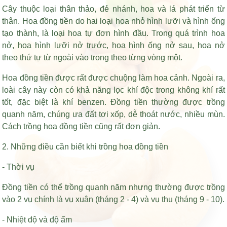
Cây thuộc loại thân thảo, đẻ nhánh, hoa và lá phát triển từ
thân. Hoa đồng tiền do hai loại hoa nhỏ hình lưỡi và hình ống
tạo thành, là loại hoa tự đơn hình đầu. Trong quá trình hoa
nở, hoa hình lưỡi nở trước, hoa hình ống nở sau, hoa nở
theo thứ tự từ ngoài vào trong theo từng vòng một.
Hoa đồng tiền được rất được chuộng làm hoa cảnh. Ngoài ra,
loài cây này còn có khả năng lọc khí độc trong không khí rất
tốt, đặc biệt là khí benzen. Đồng tiền thường được trồng
quanh năm, chúng ưa đất tơi xốp, dễ thoát nước, nhiều mùn.
Cách trồng hoa đồng tiền cũng rất đơn giản.
2. Những điều cần biết khi trồng hoa đồng tiền
- Thời vụ
Đồng tiền có thể trồng quanh năm nhưng thường được trồng
vào 2 vụ chính là vụ xuân (tháng 2 - 4) và vụ thu (tháng 9 - 10).
- Nhiệt độ và độ ẩm