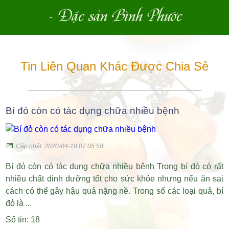
- Đặc sản Bình Phước
Tin Liên Quan Khác Được Chia Sẻ
Bí đỏ còn có tác dụng chữa nhiều bệnh
📅
Cập nhật: 2020-04-18 07:05:58
Bí đỏ còn có tác dụng chữa nhiều bệnh Trong bí đỏ có rất
nhiều chất dinh dưỡng tốt cho sức khỏe nhưng nếu ăn sai
cách có thể gây hậu quả nặng nề. Trong số các loại quả, bí
đỏ là ...
Số tin: 18