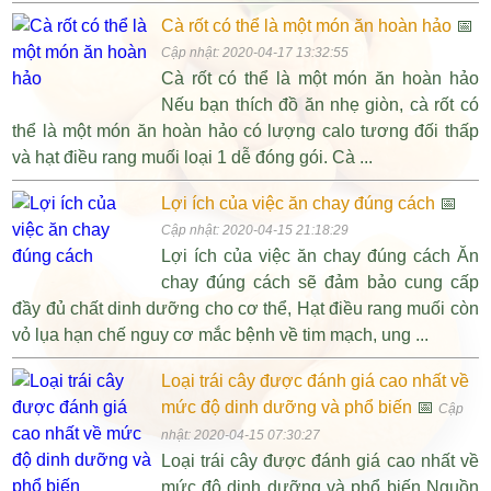
Cà rốt có thể là một món ăn hoàn hảo
📅
Cập nhật: 2020-04-17 13:32:55
Cà rốt có thể là một món ăn hoàn hảo
Nếu bạn thích đồ ăn nhẹ giòn, cà rốt có
thể là một món ăn hoàn hảo có lượng calo tương đối thấp
và hạt điều rang muối loại 1 dễ đóng gói. Cà ...
Lợi ích của việc ăn chay đúng cách
📅
Cập nhật: 2020-04-15 21:18:29
Lợi ích của việc ăn chay đúng cách Ăn
chay đúng cách sẽ đảm bảo cung cấp
đầy đủ chất dinh dưỡng cho cơ thể, Hạt điều rang muối còn
vỏ lụa hạn chế nguy cơ mắc bệnh về tim mạch, ung ...
Loại trái cây được đánh giá cao nhất về
mức độ dinh dưỡng và phổ biến
📅
Cập
nhật: 2020-04-15 07:30:27
Loại trái cây được đánh giá cao nhất về
mức độ dinh dưỡng và phổ biến Nguồn