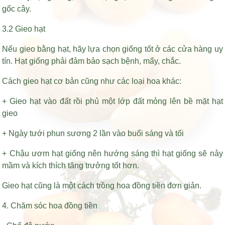
gốc cây.
3.2 Gieo hạt
Nếu gieo bằng hạt, hãy lựa chọn giống tốt ở các cửa hàng uy
tín. Hạt giống phải đảm bảo sạch bệnh, mẩy, chắc.
Cách gieo hạt cơ bản cũng như các loại hoa khác:
+ Gieo hạt vào đất rồi phủ một lớp đất mỏng lên bề mặt hạt
gieo
+ Ngày tưới phun sương 2 lần vào buổi sáng và tối
+ Chậu ươm hạt giống nên hướng sáng thì hạt giống sẽ nảy
mầm và kích thích tăng trưởng tốt hơn.
Gieo hạt cũng là một cách trồng hoa đồng tiền đơn giản.
4. Chăm sóc hoa đồng tiền