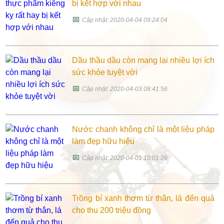
bị kết hợp với nhau
📅
Cập nhật: 2020-04-04 09:24:04
Dầu thầu dầu còn mang lại nhiều lợi ích
sức khỏe tuyệt vời
📅
Cập nhật: 2020-04-03 08:41:56
Nước chanh không chỉ là một liệu pháp
làm đẹp hữu hiệu
📅
Cập nhật: 2020-04-01 10:01:26
Trồng bí xanh thơm từ thân, lá đến quả
cho thu 200 triệu đồng