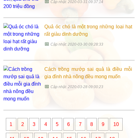
📅
Cập nhật: 2020-03-31 09:37:14
Quả óc chó là một trong những loại hạt
rất giàu dinh dưỡng
📅
Cập nhật: 2020-03-30 09:28:33
Cách trồng mướp sai quả là điều mỗi
gia đình nhà nông đều mong muốn
📅
Cập nhật: 2020-03-28 09:00:23
1
2
3
4
5
6
7
8
9
10