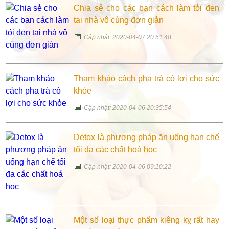
Chia sẻ cho các bạn cách làm tỏi đen
tại nhà vô cùng đơn giản
📅
Cập nhật: 2020-04-07 20:51:48
Tham khảo cách pha trà có lợi cho sức
khỏe
📅
Cập nhật: 2020-04-06 20:35:54
Detox là phương pháp ăn uống hạn chế
tối đa các chất hoá học
📅
Cập nhật: 2020-04-06 09:10:22
Một số loại thực phẩm kiêng kỵ rất hay