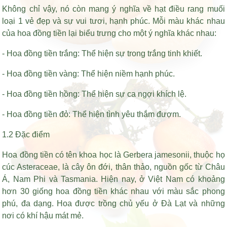
Không chỉ vậy, nó còn mang ý nghĩa về
hạt điều rang muối
loại 1
vẻ đẹp và sự vui tươi, hạnh phúc. Mỗi màu khác nhau
của hoa đồng tiền lại biểu trưng cho một ý nghĩa khác nhau:
- Hoa đồng tiền trắng: Thể hiện sự trong trắng tinh khiết.
- Hoa đồng tiền vàng: Thể hiện niềm hạnh phúc.
- Hoa đồng tiền hồng: Thể hiện sự ca ngợi khích lệ.
- Hoa đồng tiền đỏ: Thể hiện tình yêu thắm đượm.
1.2 Đặc điểm
Hoa đồng tiền có tên khoa học là Gerbera jamesonii, thuộc họ
cúc Asteraceae, là cây ôn đới, thân thảo, nguồn gốc từ Châu
Á, Nam Phi và Tasmania. Hiện nay, ở Việt Nam có khoảng
hơn 30 giống hoa đồng tiền khác nhau với màu sắc phong
phú, đa dạng. Hoa được trồng chủ yếu ở Đà Lạt và những
nơi có khí hậu mát mẻ.