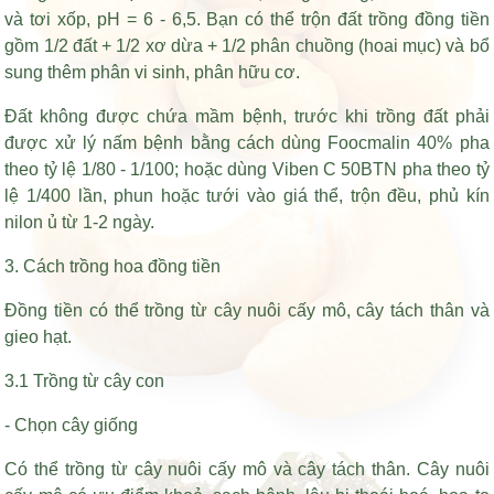
và tơi xốp, pH = 6 - 6,5. Bạn có thể trộn đất trồng đồng tiền
gồm 1/2 đất + 1/2 xơ dừa + 1/2 phân chuồng (hoai mục) và bổ
sung thêm phân vi sinh, phân hữu cơ.
Đất không được chứa mầm bệnh, trước khi trồng đất phải
được xử lý nấm bệnh bằng cách dùng Foocmalin 40% pha
theo tỷ lệ 1/80 - 1/100; hoặc dùng Viben C 50BTN pha theo tỷ
lệ 1/400 lần, phun hoặc tưới vào giá thể, trộn đều, phủ kín
nilon ủ từ 1-2 ngày.
3. Cách trồng hoa đồng tiền
Đồng tiền có thể trồng từ cây nuôi cấy mô, cây tách thân và
gieo hạt.
3.1 Trồng từ cây con
- Chọn cây giống
Có thể trồng từ cây nuôi cấy mô và cây tách thân. Cây nuôi