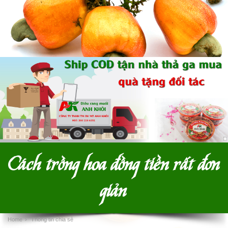
Cách trồng hoa đồng tiền rất đơn
giản
Home
›
Thông tin chia sẻ