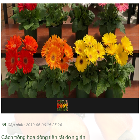
📅
Cập nhật:
2019-06-06 15:25:24
Cách trồng hoa đồng tiền rất đơn giản