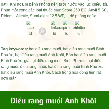
đất). Khi hoa bị bệnh không nên tưới nước vào lúc chiều tối.
Phun một trong các loại thuốc sau: Score 250 EC, Anvil 5 SC,
Ridomil, Aliettle, Sumi-eight 12.5 WP,… để phòng ngừa.
Tag keywords:
hạt điều rang muối
,
hạt điều rang muối Bình
Phước
,
hạt điều rang muối Anh Khôi
,
Bán hạt điều rang muối
Bình Phước
,
giá hạt điều rang muối Bình Phước
.,
hạt điều
rang muối
,
điều rang muối
,
hạt điều rang muối Bình Phước
,
hạt điều rang muối Anh Khôi
,
Cách trồng hoa đồng tiền rất
đơn giản
Điều rang muối Anh Khôi