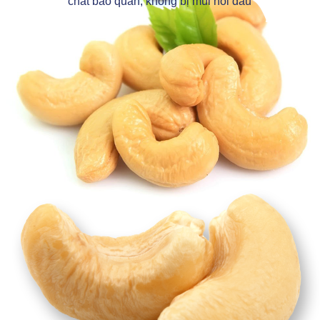
chất bảo quản, không bị mùi hôi dầu