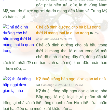
gốc phát hiện trái dứa là ở vùng Nam
Mỹ, sau đó được người da đỏ mang đến Nam và Trung Mỹ
và bán sỉ hạt ...
Chế độ dinh dưỡng cho bà bầu trong
thời kì mang thai là quan trọng
📅
Cập
nhật: 2020-04-14 07:34:23
Chế độ dinh dưỡng cho bà bầu trong
thời kì mang thai là quan trọng Vì một
chế độ dinh dưỡng đầy đủ, đúng đắn là
cách tốt nhất để con bạn sinh ra có một khởi đầu hoàn hảo
– hơn nữa, ...
Kỹ thuật trồng bắp ngọt đơn giản tại nhà
📅
Cập nhật: 2020-04-11 15:24:04
Kỹ thuật trồng bắp ngọt đơn giản tại nhà
Bắp ngọt là một loại thực phẩm rất dễ
trồng tại nhà và có thể trồng quanh năm. Hơn thế nữa, phân
loại hạt điều rang muối xuất khẩu bắp ...