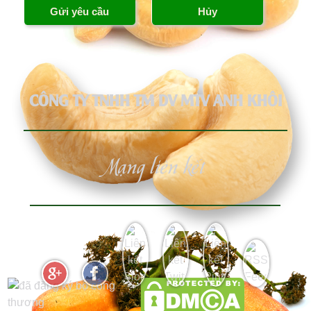
CÔNG TY TNHH TM DV MTV ANH KHÔI
Mạng liên kết