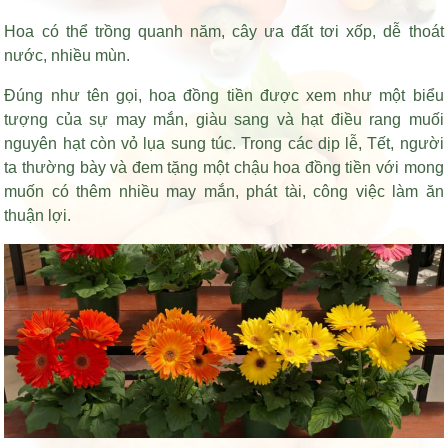
Hoa có thể trồng quanh năm, cây ưa đất tơi xốp, dễ thoát
nước, nhiều mùn.
Đúng như tên gọi, hoa đồng tiền được xem như một biểu
tượng của sự may mắn, giàu sang và
hạt điều rang muối
nguyên hạt còn vỏ lụa
sung túc. Trong các dịp lễ, Tết, người
ta thường bày và đem tặng một chậu hoa đồng tiền với mong
muốn có thêm nhiều may mắn, phát tài, công việc làm ăn
thuận lợi.