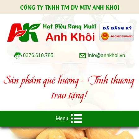
CÔNG TY TNHH TM DV MTV ANH KHÔI
0376.610.785
info@anhkhoi.vn
Sản phẩm quê hương - Tình thương
trao tặng!
Menu