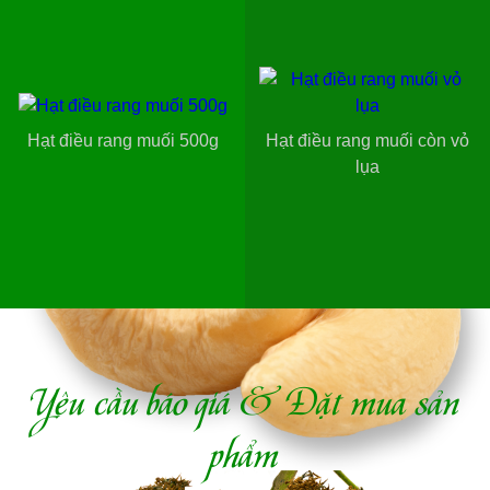
Hạt điều rang muối 500g
Hạt điều rang muối còn vỏ
lụa
Yêu cầu báo giá & Đặt mua sản
phẩm