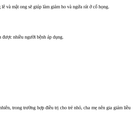
lê và mật ong sẽ giúp làm giảm ho và ngứa rát ở cổ họng.
sen được nhiều người bệnh áp dụng.
iên, trong trường hợp điều trị cho trẻ nhỏ, cha mẹ nên gia giảm liều