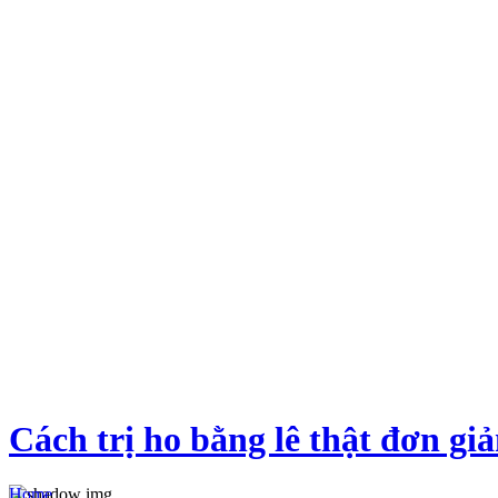
Cách trị ho bằng lê thật đơn gi
Home