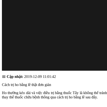
📅
Cập nhật:
2019-12-09 11:01:42
Cách trị ho bằng lê thật đơn giản
Ho thường kéo dài và việc điều trị bằng thuốc Tây là không thể trán
thay thế thuốc chữa bệnh thông qua cách trị ho bằng lê sau đây.