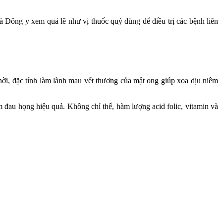
Và Đông y xem quả lê như vị thuốc quý dùng để điều trị các bệnh liên
ời, đặc tính làm lành mau vết thương của mật ong giúp xoa dịu niêm
ảm đau họng hiệu quả. Không chỉ thế, hàm lượng acid folic, vitamin và