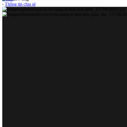
›
Thông tin chia sẻ