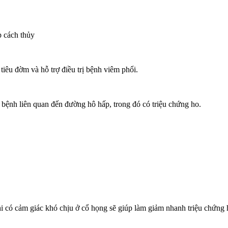
 cách thủy
iêu đờm và hỗ trợ điều trị bệnh viêm phổi.
c bệnh liên quan đến đường hô hấp, trong đó có triệu chứng ho.
hi có cảm giác khó chịu ở cổ họng sẽ giúp làm giảm nhanh triệu chứng 