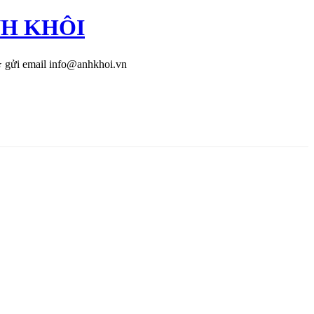
ANH KHÔI
 gửi email info@anhkhoi.vn