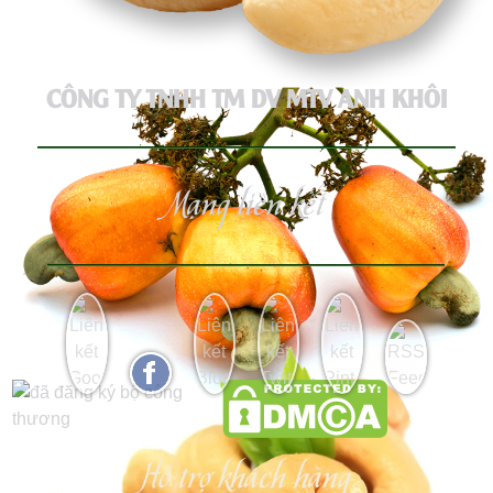
CÔNG TY TNHH TM DV MTV ANH KHÔI
Mạng liên kết
Hỗ trợ khách hàng