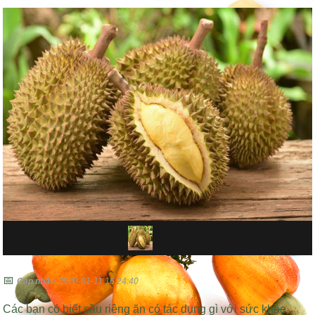
📅
Cập nhật:
2020-01-11 16:24:40
Các bạn có biết sầu riêng ăn có tác dụng gì với sức khỏe