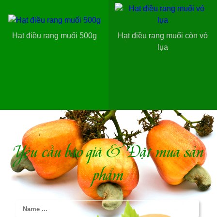
Hạt điều rang muối 500g
Hạt điều rang muối còn vỏ
lụa
Yêu cầu báo giá & Đặt mua sản
phẩm