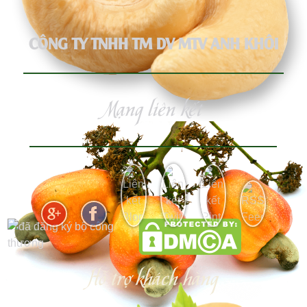
CÔNG TY TNHH TM DV MTV ANH KHÔI
Mạng liên kết
Hỗ trợ khách hàng