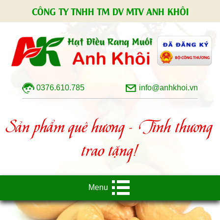
CÔNG TY TNHH TM DV MTV ANH KHÔI
0376.610.785
info@anhkhoi.vn
Sản phẩm quê hương - Tình thương
trao tặng!
Menu