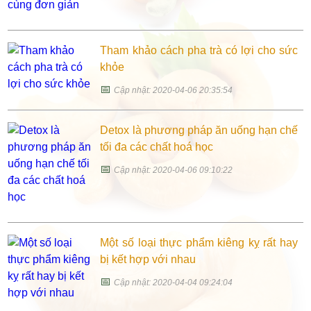
Tham khảo cách pha trà có lợi cho sức
khỏe
📅
Cập nhật: 2020-04-06 20:35:54
Detox là phương pháp ăn uống hạn chế
tối đa các chất hoá học
📅
Cập nhật: 2020-04-06 09:10:22
Một số loại thực phẩm kiêng kỵ rất hay
bị kết hợp với nhau
📅
Cập nhật: 2020-04-04 09:24:04