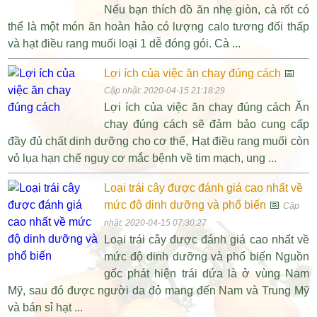
Nếu bạn thích đồ ăn nhẹ giòn, cà rốt có
thể là một món ăn hoàn hảo có lượng calo tương đối thấp
và hạt điều rang muối loại 1 dễ đóng gói. Cà ...
Lợi ích của việc ăn chay đúng cách
📅
Cập nhật: 2020-04-15 21:18:29
Lợi ích của việc ăn chay đúng cách Ăn
chay đúng cách sẽ đảm bảo cung cấp
đầy đủ chất dinh dưỡng cho cơ thể, Hạt điều rang muối còn
vỏ lụa hạn chế nguy cơ mắc bệnh về tim mạch, ung ...
Loại trái cây được đánh giá cao nhất về
mức độ dinh dưỡng và phổ biến
📅
Cập
nhật: 2020-04-15 07:30:27
Loại trái cây được đánh giá cao nhất về
mức độ dinh dưỡng và phổ biến Nguồn
gốc phát hiện trái dứa là ở vùng Nam
Mỹ, sau đó được người da đỏ mang đến Nam và Trung Mỹ
và bán sỉ hạt ...