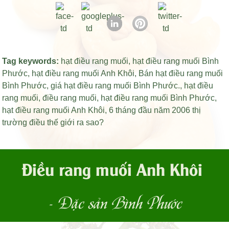
Tag keywords:
hạt điều rang muối
,
hạt điều rang muối Bình
Phước
,
hạt điều rang muối Anh Khôi
,
Bán hạt điều rang muối
Bình Phước
,
giá hạt điều rang muối Bình Phước
.,
hạt điều
rang muối
,
điều rang muối
,
hạt điều rang muối Bình Phước
,
hạt điều rang muối Anh Khôi
,
6 tháng đầu năm 2006 thị
trường điều thế giới ra sao?
Điều rang muối Anh Khôi
- Đặc sản Bình Phước