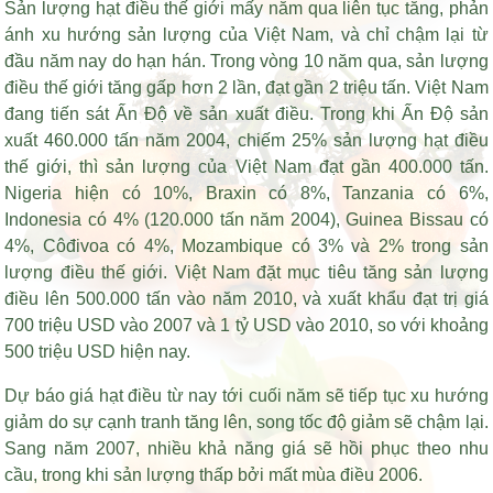
Sản lượng hạt điều thế giới mấy năm qua liên tục tăng, phản
ánh xu hướng sản lượng của Việt Nam, và chỉ chậm lại từ
đầu năm nay do hạn hán. Trong vòng 10 năm qua, sản lượng
điều thế giới tăng gấp hơn 2 lần, đạt gần 2 triệu tấn. Việt Nam
đang tiến sát Ấn Độ về sản xuất điều. Trong khi Ấn Độ sản
xuất 460.000 tấn năm 2004, chiếm 25% sản lượng hạt điều
thế giới, thì sản lượng của Việt Nam đạt gần 400.000 tấn.
Nigeria hiện có 10%, Braxin có 8%, Tanzania có 6%,
Indonesia có 4% (120.000 tấn năm 2004), Guinea Bissau có
4%, Côđivoa có 4%, Mozambique có 3% và 2% trong sản
lượng điều thế giới. Việt Nam đặt mục tiêu tăng sản lượng
điều lên 500.000 tấn vào năm 2010, và xuất khẩu đạt trị giá
700 triệu USD vào 2007 và 1 tỷ USD vào 2010, so với khoảng
500 triệu USD hiện nay.
Dự báo giá hạt điều từ nay tới cuối năm sẽ tiếp tục xu hướng
giảm do sự cạnh tranh tăng lên, song tốc độ giảm sẽ chậm lại.
Sang năm 2007, nhiều khả năng giá sẽ hồi phục theo nhu
cầu, trong khi sản lượng thấp bởi mất mùa điều 2006.