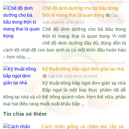
Chế độ dinh dưỡng cho bà bầu trong
thời kì mang thai là quan trọng
📅
Cập
nhật: 2020-04-14 07:34:23
Chế độ dinh dưỡng cho bà bầu trong
thời kì mang thai là quan trọng Vì một
chế độ dinh dưỡng đầy đủ, đúng đắn là
cách tốt nhất để con bạn sinh ra có một khởi đầu hoàn hảo
– hơn nữa, ...
Kỹ thuật trồng bắp ngọt đơn giản tại nhà
📅
Cập nhật: 2020-04-11 15:24:04
Kỹ thuật trồng bắp ngọt đơn giản tại nhà
Bắp ngọt là một loại thực phẩm rất dễ
trồng tại nhà và có thể trồng quanh năm. Hơn thế nữa, phân
loại hạt điều rang muối xuất khẩu bắp ...
Tin chia sẻ thêm
Cách nhân giống và chăm sóc cây sả