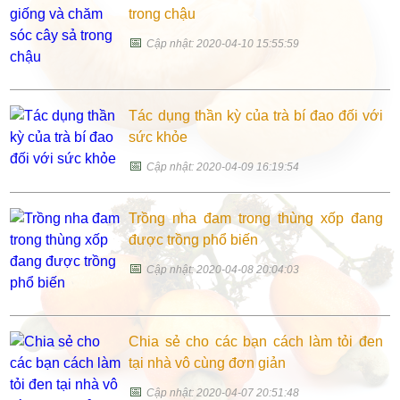
trong chậu
📅
Cập nhật: 2020-04-10 15:55:59
Tác dụng thần kỳ của trà bí đao đối với
sức khỏe
📅
Cập nhật: 2020-04-09 16:19:54
Trồng nha đam trong thùng xốp đang
được trồng phổ biến
📅
Cập nhật: 2020-04-08 20:04:03
Chia sẻ cho các bạn cách làm tỏi đen
tại nhà vô cùng đơn giản
📅
Cập nhật: 2020-04-07 20:51:48