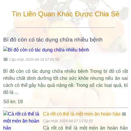
Tin Liên Quan Khác Được Chia Sẻ
Bí đỏ còn có tác dụng chữa nhiều bệnh
📅
Cập nhật: 2020-04-18 07:05:58
Bí đỏ còn có tác dụng chữa nhiều bệnh Trong bí đỏ có rất
nhiều chất dinh dưỡng tốt cho sức khỏe nhưng nếu ăn sai
cách có thể gây hậu quả nặng nề. Trong số các loại quả, bí
đỏ là ...
Số tin: 18
Cà rốt có thể là một món ăn hoàn hảo
📅
Cập nhật: 2020-04-17 13:32:55
Cà rốt có thể là một món ăn hoàn hảo