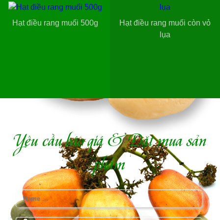
Hạt điều rang muối 500g
Hạt điều rang muối còn vỏ
lụa
Yêu cầu báo giá & Đặt mua sản
phẩm