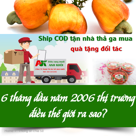
6 tháng đầu năm 2006 thị trường
điều thế giới ra sao?
Home
›
Thông tin chia sẻ