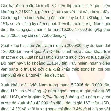
Giá hạt điều nhân kích cỡ 3.2 trên thị trường thế giới hiện
khoảng 3,2 USD/kg, giảm một nửa so với hai năm trước đây.
Giá trung bình trong 5 tháng đầu năm nay là 4,1 USD/kg, giảm
15% so với cùng kỳ năm ngoái. Trên thị trường Việt Nam, giá
điều thô cũng giảm mạnh, từ mức 16.000-17.000 đồng/kg đầu
năm 2005, nay chỉ còn 7.500 đồng/kg.
Xuất khẩu hạt điều Việt Nam niên vụ 2005/06 này dự kiến đạt
120.000 tấn, vượt qua Ấn Độ trở thành nước xuất khẩu lớn
nhất thế giới. Xuất khẩu
Hạt điều rang muối còn vỏ lụa
của Ấn
Độ năm nay vào khoảng 114.143 tấn. Tuy nhiên, ngành điều
vẫn đang lo thua lỗ bởi giá xuất khẩu thấp trong khi chi phí
sản xuất và giá nguyên liệu đều cao.
Xuất khẩu điều Việt Nam trong tháng 5/2006 đạt 9.000 tấn,
tăng 11% so với cùng kỳ năm ngoái, song trị giá chỉ đạt 35
triệu USD, tức là giảm 2,7%. Trong 5 tháng đầu năm nay, cả
nước đã xuất khẩu 42.000 tấn điều, đạt trị giá 167 triệu USD,
tăng 14,3% về khối lượng song chỉ tăng 3,4% về trị giá so với