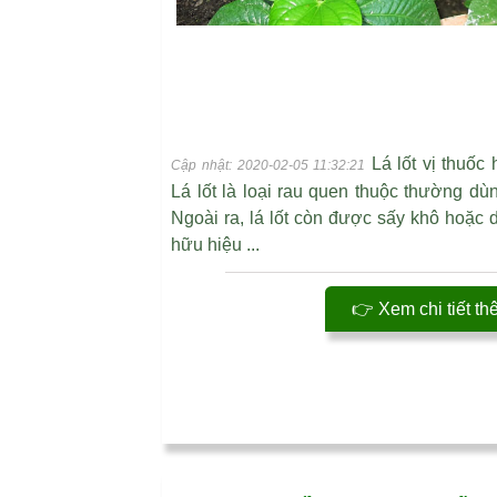
Lá lốt vị thuố
Cập nhật: 2020-02-05 11:32:21
Lá lốt là loại rau quen thuộc thường dùn
Ngoài ra, lá lốt còn được sấy khô hoặc 
hữu hiệu ...
👉 Xem chi tiết th