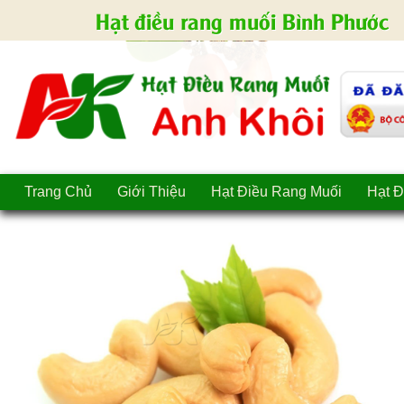
Hạt điều rang muối Bình Phước
Trang Chủ
Giới Thiệu
Hạt Điều Rang Muối
Hạt Đ