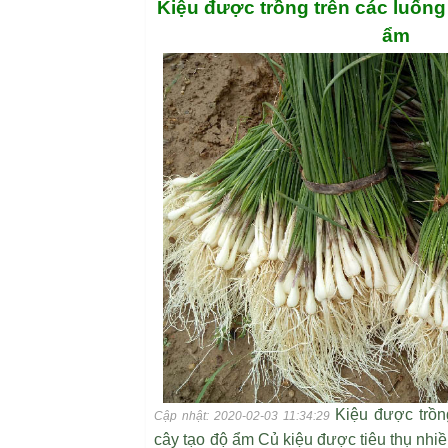
Kiệu được trồng trên các luống 
ẩm
Kiệu được trồn
Cập nhật: 2020-02-03 11:34:29
cây tạo độ ẩm Củ kiệu được tiêu thụ nhi