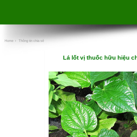
Home
›
Thông tin chia sẻ
Lá lốt vị thuốc hữu hiệu 