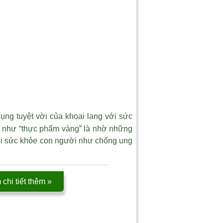
ụng tuyệt vời của khoai lang với sức
í như “thực phẩm vàng” là nhờ những
với sức khỏe con người như chống ung
chi tiết thêm »