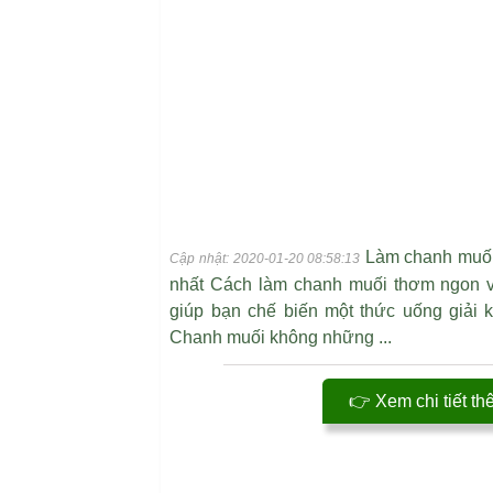
Làm chanh muối 
Cập nhật: 2020-01-20 08:58:13
nhất Cách làm chanh muối thơm ngon v
giúp bạn chế biến một thức uống giải 
Chanh muối không những ...
👉 Xem chi tiết th