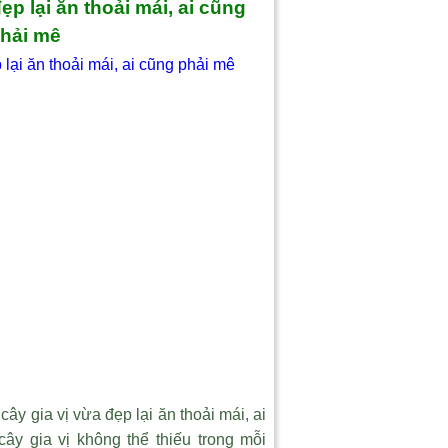
đẹp lại ăn thoải mái, ai cũng
hải mê
 cây gia vị vừa đẹp lại ăn thoải mái, ai
ây gia vị không thể thiếu trong mỗi