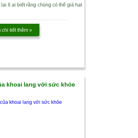
i ít ai biết rằng chúng có thể giá hạt
chi tiết thêm »
ủa khoai lang với sức khỏe